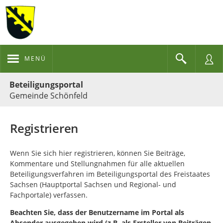
MENÜ
Portalnavigation
Beteiligungsportal
Gemeinde Schönfeld
Registrieren
Wenn Sie sich hier registrieren, können Sie Beiträge,
Kommentare und Stellungnahmen für alle aktuellen
Beteiligungsverfahren im Beteiligungsportal des Freistaates
Sachsen (Hauptportal Sachsen und Regional- und
Fachportale) verfassen.
Beachten Sie, dass der Benutzername im Portal als
Absender ausgegeben wird (z.B. als Ersteller von Beiträgen