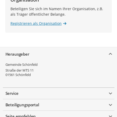
Beteiligen Sie sich im Namen Ihrer Organisation, z.B.
als Träger öffentlicher Belange.
Registrieren als Organisation
Service
Herausgeber
Gemeinde Schönfeld
Straße der MTS 11
01561
Schönfeld
Service
Beteiligungsportal
Seite empfehlen