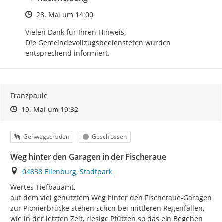
Zeitpunkt des Erstellens
28. Mai um 14:00
Vielen Dank für Ihren Hinweis.

Die Gemeindevollzugsbediensteten wurden 
entsprechend informiert.
Franzpaule
Zeitpunkt des Erstellens
Zeitpunkt des Erstellens
Zur Äußerung
19. Mai um 19:32
Kategorie
Status
Gehwegschaden
Geschlossen
Weg hinter den Garagen in der Fischeraue
Ort
04838 Eilenburg, Stadtpark
Wertes Tiefbauamt,

auf dem viel genutztem Weg hinter den Fischeraue-Garagen 
zur Pionierbrücke stehen schon bei mittleren Regenfällen, 
wie in der letzten Zeit, riesige Pfützen so das ein Begehen 