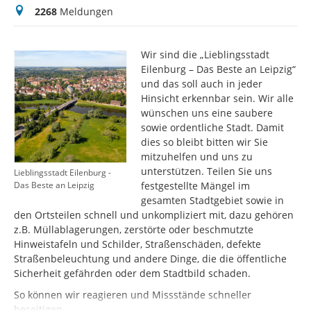
Meldungen
2268
Meldungen
Wir sind die „Lieblingsstadt
Eilenburg – Das Beste an Leipzig“
und das soll auch in jeder
Hinsicht erkennbar sein. Wir alle
wünschen uns eine saubere
sowie ordentliche Stadt. Damit
dies so bleibt bitten wir Sie
mitzuhelfen und uns zu
unterstützen. Teilen Sie uns
Lieblingsstadt Eilenburg -
festgestellte Mängel im
Das Beste an Leipzig
gesamten Stadtgebiet sowie in
den Ortsteilen schnell und unkompliziert mit, dazu gehören
z.B. Müllablagerungen, zerstörte oder beschmutzte
Hinweistafeln und Schilder, Straßenschäden, defekte
Straßenbeleuchtung und andere Dinge, die die öffentliche
Sicherheit gefährden oder dem Stadtbild schaden.
So können wir reagieren und Missstände schneller
beseitigen.