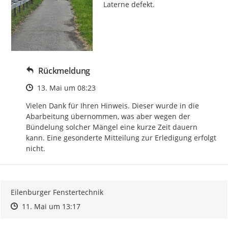
Laterne defekt.
Rückmeldung
Zeitpunkt des Erstellens
13. Mai um 08:23
Vielen Dank für Ihren Hinweis. Dieser wurde in die 
Abarbeitung übernommen, was aber wegen der 
Bündelung solcher Mängel eine kurze Zeit dauern 
kann. Eine gesonderte Mitteilung zur Erledigung erfolgt 
nicht.
Eilenburger Fenstertechnik
Zeitpunkt des Erstellens
Zeitpunkt des Erstellens
Zur Äußerung
11. Mai um 13:17