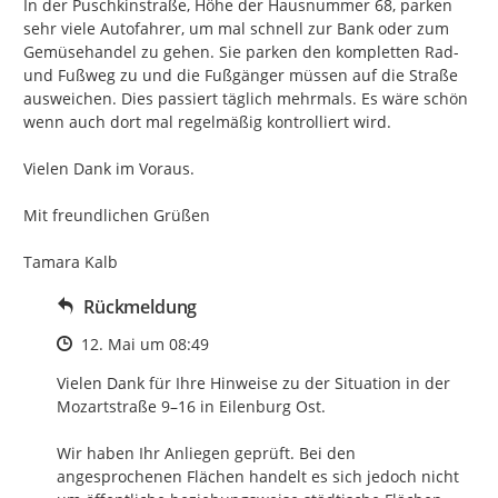
In der Puschkinstraße, Höhe der Hausnummer 68, parken 
sehr viele Autofahrer, um mal schnell zur Bank oder zum 
Gemüsehandel zu gehen. Sie parken den kompletten Rad-
und Fußweg zu und die Fußgänger müssen auf die Straße  
ausweichen. Dies passiert täglich mehrmals. Es wäre schön 
wenn auch dort mal regelmäßig kontrolliert wird.

Vielen Dank im Voraus.

Mit freundlichen Grüßen

Tamara Kalb
Rückmeldung
Zeitpunkt des Erstellens
12. Mai um 08:49
Vielen Dank für Ihre Hinweise zu der Situation in der 
Mozartstraße 9–16 in Eilenburg Ost.

Wir haben Ihr Anliegen geprüft. Bei den 
angesprochenen Flächen handelt es sich jedoch nicht 