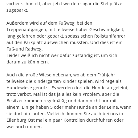
vorher schon oft, aber jetzt werden sogar die Stellplätze 
zugeparkt.

Außerdem wird auf dem Fußweg, bei den 
Treppenaufgängen, mit teilweise hoher Geschwindigkeit, 
lang gefahren oder geparkt, sodass schon Rollstuhlfahrer 
auf den Parkplatz ausweichen mussten. Und dies ist ein 
Fuß-und Radweg.

Leider weiß ich nicht wer dafür zuständig ist, um sich 
darum zu kümmern.

Auch die große Wiese nebenan, wo ab dem Frühjahr 
teilweise die Kindergarten-Kinder spielen, wird rege als 
Hundewiese genutzt. Es werden dort die Hunde ab geleint,  
trotz Verbot. Mal ist das ja alles kein Problem, aber die 
Besitzer kommen regelmäßig und dann nicht nur mit 
einem. Einige haben 5 oder mehr Hunde an der Leine, wenn 
sie dort hin laufen. Vielleicht können Sie auch bei uns in 
Eilenburg Ost mal ein paar Kontrollen durchführen oder 
was auch immer.
