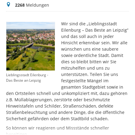
Meldungen
2268
Meldungen
Wir sind die „Lieblingsstadt
Eilenburg – Das Beste an Leipzig“
und das soll auch in jeder
Hinsicht erkennbar sein. Wir alle
wünschen uns eine saubere
sowie ordentliche Stadt. Damit
dies so bleibt bitten wir Sie
mitzuhelfen und uns zu
unterstützen. Teilen Sie uns
Lieblingsstadt Eilenburg -
festgestellte Mängel im
Das Beste an Leipzig
gesamten Stadtgebiet sowie in
den Ortsteilen schnell und unkompliziert mit, dazu gehören
z.B. Müllablagerungen, zerstörte oder beschmutzte
Hinweistafeln und Schilder, Straßenschäden, defekte
Straßenbeleuchtung und andere Dinge, die die öffentliche
Sicherheit gefährden oder dem Stadtbild schaden.
So können wir reagieren und Missstände schneller
beseitigen.