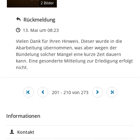
2 Bilder
Rückmeldung
Zeitpunkt des Erstellens
13. Mai um 08:23
Vielen Dank für Ihren Hinweis. Dieser wurde in die 
Abarbeitung übernommen, was aber wegen der 
Bündelung solcher Mängel eine kurze Zeit dauern 
kann. Eine gesonderte Mitteilung zur Erledigung erfolgt 
nicht.
201 - 210 von 273
Informationen
Kontakt