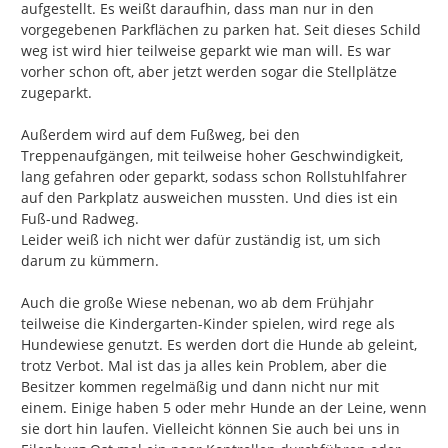
aufgestellt. Es weißt daraufhin, dass man nur in den 
vorgegebenen Parkflächen zu parken hat. Seit dieses Schild 
weg ist wird hier teilweise geparkt wie man will. Es war 
vorher schon oft, aber jetzt werden sogar die Stellplätze 
zugeparkt.

Außerdem wird auf dem Fußweg, bei den 
Treppenaufgängen, mit teilweise hoher Geschwindigkeit, 
lang gefahren oder geparkt, sodass schon Rollstuhlfahrer 
auf den Parkplatz ausweichen mussten. Und dies ist ein 
Fuß-und Radweg.

Leider weiß ich nicht wer dafür zuständig ist, um sich 
darum zu kümmern.

Auch die große Wiese nebenan, wo ab dem Frühjahr 
teilweise die Kindergarten-Kinder spielen, wird rege als 
Hundewiese genutzt. Es werden dort die Hunde ab geleint,  
trotz Verbot. Mal ist das ja alles kein Problem, aber die 
Besitzer kommen regelmäßig und dann nicht nur mit 
einem. Einige haben 5 oder mehr Hunde an der Leine, wenn 
sie dort hin laufen. Vielleicht können Sie auch bei uns in 