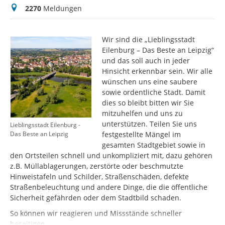
Meldungen
2270
Meldungen
Wir sind die „Lieblingsstadt
Eilenburg – Das Beste an Leipzig“
und das soll auch in jeder
Hinsicht erkennbar sein. Wir alle
wünschen uns eine saubere
sowie ordentliche Stadt. Damit
dies so bleibt bitten wir Sie
mitzuhelfen und uns zu
unterstützen. Teilen Sie uns
Lieblingsstadt Eilenburg -
festgestellte Mängel im
Das Beste an Leipzig
gesamten Stadtgebiet sowie in
den Ortsteilen schnell und unkompliziert mit, dazu gehören
z.B. Müllablagerungen, zerstörte oder beschmutzte
Hinweistafeln und Schilder, Straßenschäden, defekte
Straßenbeleuchtung und andere Dinge, die die öffentliche
Sicherheit gefährden oder dem Stadtbild schaden.
So können wir reagieren und Missstände schneller
beseitigen.