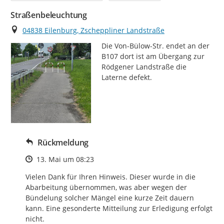
Straßenbeleuchtung
Ort
04838 Eilenburg, Zscheppliner Landstraße
Die Von-Bülow-Str. endet an der 
B107 dort ist am Übergang zur 
Rödgener Landstraße die 
Laterne defekt.
Rückmeldung
Zeitpunkt des Erstellens
13. Mai um 08:23
Vielen Dank für Ihren Hinweis. Dieser wurde in die 
Abarbeitung übernommen, was aber wegen der 
Bündelung solcher Mängel eine kurze Zeit dauern 
kann. Eine gesonderte Mitteilung zur Erledigung erfolgt 
nicht.