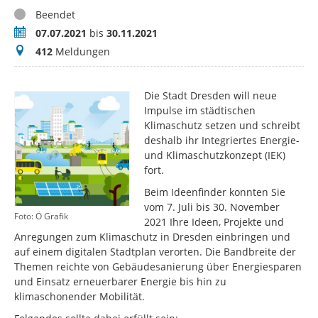
Status
Beendet
Zeitraum
07.07.2021
bis
30.11.2021
Meldungen
412
Meldungen
Die Stadt Dresden will neue
Impulse im städtischen
Klimaschutz setzen und schreibt
deshalb ihr Integriertes Energie-
und Klimaschutzkonzept (IEK)
fort.
Beim Ideenfinder konnten Sie
vom 7. Juli bis 30. November
Foto: Ö Grafik
2021 Ihre Ideen, Projekte und
Anregungen zum Klimaschutz in Dresden einbringen und
auf einem digitalen Stadtplan verorten. Die Bandbreite der
Themen reichte von Gebäudesanierung über Energiesparen
und Einsatz erneuerbarer Energie bis hin zu
klimaschonender Mobilität.