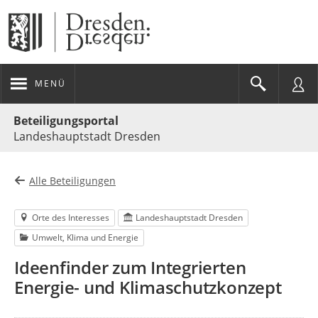
MENÜ
Portalnavigation
Beteiligungsportal
Landeshauptstadt Dresden
Alle Beteiligungen
Orte des Interesses
Landeshauptstadt Dresden
Umwelt, Klima und Energie
Ideenfinder zum Integrierten
Energie- und Klimaschutzkonzept