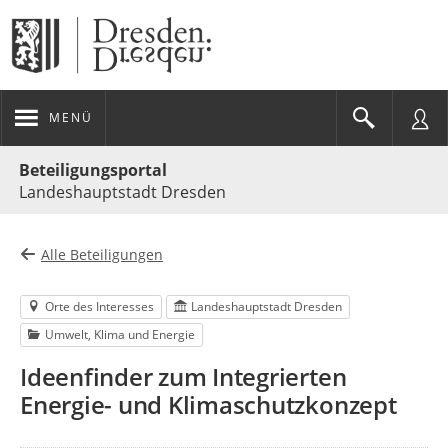
MENÜ
Portalnavigation
Beteiligungsportal
Landeshauptstadt Dresden
Alle Beteiligungen
Orte des Interesses
Landeshauptstadt Dresden
Umwelt, Klima und Energie
Ideenfinder zum Integrierten
Energie- und Klimaschutzkonzept