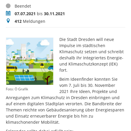
Status
Beendet
Zeitraum
07.07.2021
bis
30.11.2021
Meldungen
412
Meldungen
Die Stadt Dresden will neue
Impulse im städtischen
Klimaschutz setzen und schreibt
deshalb ihr Integriertes Energie-
und Klimaschutzkonzept (IEK)
fort.
Beim Ideenfinder konnten Sie
vom 7. Juli bis 30. November
Foto: Ö Grafik
2021 Ihre Ideen, Projekte und
Anregungen zum Klimaschutz in Dresden einbringen und
auf einem digitalen Stadtplan verorten. Die Bandbreite der
Themen reichte von Gebäudesanierung über Energiesparen
und Einsatz erneuerbarer Energie bis hin zu
klimaschonender Mobilität.