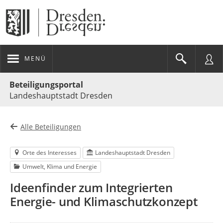
MENÜ
Portalnavigation
Beteiligungsportal
Landeshauptstadt Dresden
Alle Beteiligungen
Orte des Interesses
Landeshauptstadt Dresden
Umwelt, Klima und Energie
Ideenfinder zum Integrierten
Energie- und Klimaschutzkonzept