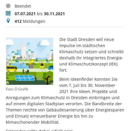
Status
Beendet
Zeitraum
07.07.2021
bis
30.11.2021
Meldungen
412
Meldungen
Die Stadt Dresden will neue
Impulse im städtischen
Klimaschutz setzen und schreibt
deshalb ihr Integriertes Energie-
und Klimaschutzkonzept (IEK)
fort.
Beim Ideenfinder konnten Sie
vom 7. Juli bis 30. November
Foto: Ö Grafik
2021 Ihre Ideen, Projekte und
Anregungen zum Klimaschutz in Dresden einbringen und
auf einem digitalen Stadtplan verorten. Die Bandbreite der
Themen reichte von Gebäudesanierung über Energiesparen
und Einsatz erneuerbarer Energie bis hin zu
klimaschonender Mobilität.