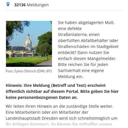
Meldungen
32136
Meldungen
Sie haben abgelagerten Müll,
eine defekte
Straßenlaterne, einen
überfüllten Abfallbehälter oder
Straßenschäden im Stadtgebiet
entdeckt? Dann nutzen Sie
einfach diesen Mängelmelder.
Bitte reichen Sie für jeden
Sachverhalt eine eigene
Foto: Sylvio Dittrich (DML-BY)
Meldung ein.
Hinweis: Ihre Meldung (Betreff und Text) erscheint
öffentlich sichtbar auf diesem Portal. Bitte geben Sie hier
keine personenbezogenen Daten an.
Wir leiten Ihren Hinweis an die zuständige Stelle weiter.
Eine Mitarbeiterin oder ein Mitarbeiter der
Landeshauptstadt Dresden wird sich schnellstmöglich um
Ihr Anliegen kümmern. So können Sie mithelfen unsere