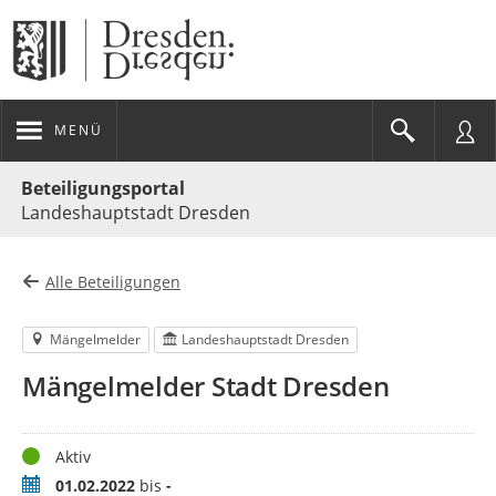
MENÜ
Portalnavigation
Beteiligungsportal
Landeshauptstadt Dresden
Alle Beteiligungen
Mängelmelder
Landeshauptstadt Dresden
Mängelmelder Stadt Dresden
Status
Aktiv
Zeitraum
01.02.2022
bis
-