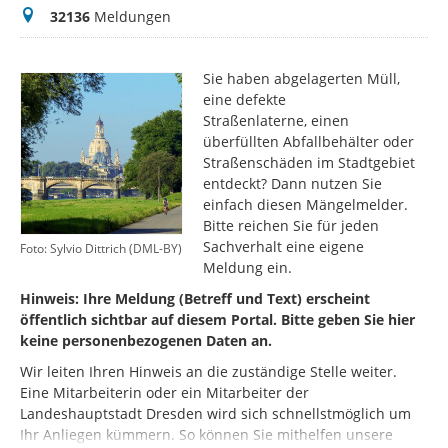
Meldungen
32136
Meldungen
Sie haben abgelagerten Müll,
eine defekte
Straßenlaterne, einen
überfüllten Abfallbehälter oder
Straßenschäden im Stadtgebiet
entdeckt? Dann nutzen Sie
einfach diesen Mängelmelder.
Bitte reichen Sie für jeden
Sachverhalt eine eigene
Foto: Sylvio Dittrich (DML-BY)
Meldung ein.
Hinweis: Ihre Meldung (Betreff und Text) erscheint
öffentlich sichtbar auf diesem Portal. Bitte geben Sie hier
keine personenbezogenen Daten an.
Wir leiten Ihren Hinweis an die zuständige Stelle weiter.
Eine Mitarbeiterin oder ein Mitarbeiter der
Landeshauptstadt Dresden wird sich schnellstmöglich um
Ihr Anliegen kümmern. So können Sie mithelfen unsere