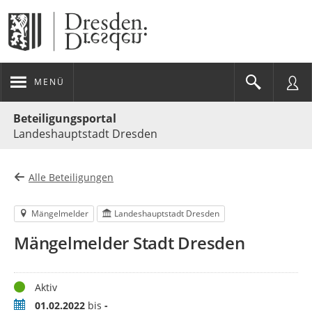
MENÜ
Portalnavigation
Beteiligungsportal
Landeshauptstadt Dresden
Alle Beteiligungen
Mängelmelder
Landeshauptstadt Dresden
Mängelmelder Stadt Dresden
Status
Aktiv
Zeitraum
01.02.2022
bis
-