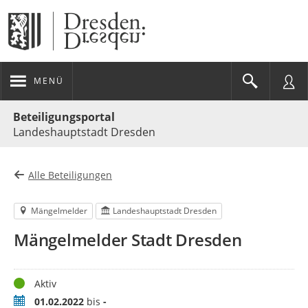
MENÜ
Portalnavigation
Beteiligungsportal
Landeshauptstadt Dresden
Alle Beteiligungen
Mängelmelder
Landeshauptstadt Dresden
Mängelmelder Stadt Dresden
Status
Aktiv
Zeitraum
01.02.2022
bis
-