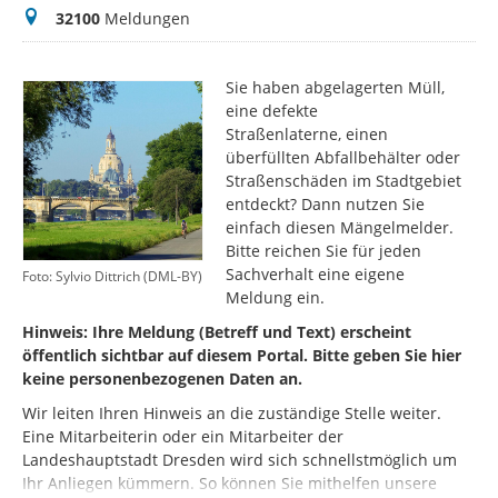
Meldungen
32100
Meldungen
Sie haben abgelagerten Müll,
eine defekte
Straßenlaterne, einen
überfüllten Abfallbehälter oder
Straßenschäden im Stadtgebiet
entdeckt? Dann nutzen Sie
einfach diesen Mängelmelder.
Bitte reichen Sie für jeden
Sachverhalt eine eigene
Foto: Sylvio Dittrich (DML-BY)
Meldung ein.
Hinweis: Ihre Meldung (Betreff und Text) erscheint
öffentlich sichtbar auf diesem Portal. Bitte geben Sie hier
keine personenbezogenen Daten an.
Wir leiten Ihren Hinweis an die zuständige Stelle weiter.
Eine Mitarbeiterin oder ein Mitarbeiter der
Landeshauptstadt Dresden wird sich schnellstmöglich um
Ihr Anliegen kümmern. So können Sie mithelfen unsere