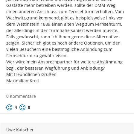
Gastätte mehr betreiben werden, sollte der DMM-Weg 
einen anderen Anschluss zum Fernsehturm erhalten. Vom 
Wachwitzgrund kommend, gibt es beispielsweise links vor 
dem Wettinstein 1889 einen alten Weg zum Fernsehturm, 
der allerdings in der Turmnähe saniert werden müsste.

Falls gewünscht, kann ich Ihnen gerne diese Alternative 
zeigen. Sicherlich gibt es noch andere Optionen, um den 
vielen Besuchern eine bestmögliche Anbindung zum 
Fernsehturm zu gewährleisen.

Wer wäre mein Ansprechpartner für weitere Abstimmung 
bzgl. der besseren Wegführung und Anbindung?

Mit freundlichen Grüßen

Maximilian Kroll
0 Kommentare
Positive Bewertung
Negative Bewertung
4
0
Uwe Katscher