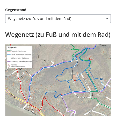
Gegenstand
Wegenetz (zu Fuß und mit dem Rad)
7 Einträge verfügbar. Benutzen Sie "Pfeiltaste oben" und "Pfeil
Wegenetz (zu Fuß und mit dem Rad)