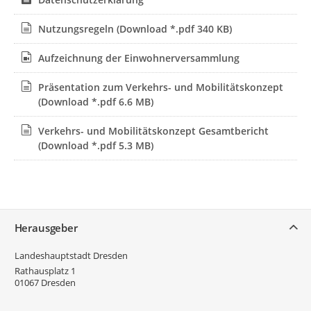
Nutzungsregeln
(Download *.pdf 340 KB)
Aufzeichnung der Einwohnerversammlung
Präsentation zum Verkehrs- und Mobilitätskonzept
(Download *.pdf 6.6 MB)
Verkehrs- und Mobilitätskonzept Gesamtbericht
(Download *.pdf 5.3 MB)
Service
Herausgeber
Landeshauptstadt Dresden
Rathausplatz 1
01067
Dresden