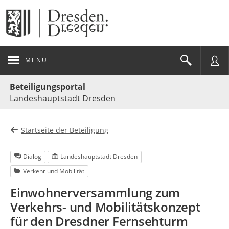
MENÜ
Portalnavigation
Beteiligungsportal
Landeshauptstadt Dresden
Startseite der Beteiligung
Dialog
Landeshauptstadt Dresden
Verkehr und Mobilität
Einwohnerversammlung zum
Verkehrs- und Mobilitätskonzept
für den Dresdner Fernsehturm