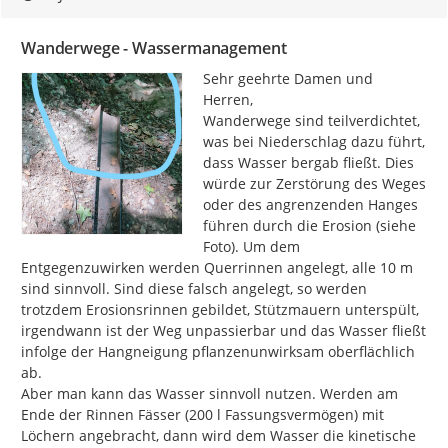
Wanderwege - Wassermanagement
Sehr geehrte Damen und 
Herren,

Wanderwege sind teilverdichtet, 
was bei Niederschlag dazu führt, 
dass Wasser bergab fließt. Dies 
würde zur Zerstörung des Weges 
oder des angrenzenden Hanges 
führen durch die Erosion (siehe 
Foto). Um dem 
Entgegenzuwirken werden Querrinnen angelegt, alle 10 m 
sind sinnvoll. Sind diese falsch angelegt, so werden 
trotzdem Erosionsrinnen gebildet, Stützmauern unterspült, 
irgendwann ist der Weg unpassierbar und das Wasser fließt 
infolge der Hangneigung pflanzenunwirksam oberflächlich 
ab.

Aber man kann das Wasser sinnvoll nutzen. Werden am 
Ende der Rinnen Fässer (200 l Fassungsvermögen) mit 
Löchern angebracht, dann wird dem Wasser die kinetische 