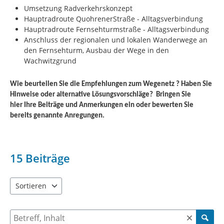
Umsetzung Radverkehrskonzept
Hauptradroute QuohrenerStraße - Alltagsverbindung
Hauptradroute Fernsehturmstraße - Alltagsverbindung
Anschluss der regionalen und lokalen Wanderwege an
den Fernsehturm, Ausbau der Wege in den
Wachwitzgrund
Wie beurteilen Sie die Empfehlungen zum Wegenetz ? Haben Sie
Hinweise oder alternative Lösungsvorschläge?
Bringen Sie
hier Ihre Beiträge und Anmerkungen ein oder bewerten Sie
bereits genannte Anregungen.
15
Beiträge
Sortieren
5 Einträge verfügbar. Benutzen Sie "Pfeiltaste oben" und "Pfeil
Suche nach Beiträgen und Kommentaren