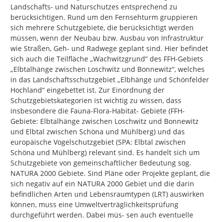
Landschafts- und Naturschutzes entsprechend zu 
berücksichtigen. Rund um den Fernsehturm gruppieren 
sich mehrere Schutzgebiete, die berücksichtigt werden 
müssen, wenn der Neubau bzw. Ausbau von Infrastruktur 
wie Straßen, Geh- und Radwege geplant sind. Hier befindet 
sich auch die Teilfläche „Wachwitzgrund“ des FFH-Gebiets 
„Elbtalhänge zwischen Loschwitz und Bonnewitz“, welches 
in das Landschaftsschutzgebiet „Elbhänge und Schönfelder 
Hochland“ eingebettet ist. Zur Einordnung der 
Schutzgebietskategorien ist wichtig zu wissen, dass 
insbesondere die Fauna-Flora-Habitat- Gebiete (FFH-
Gebiete: Elbtalhänge zwischen Loschwitz und Bonnewitz 
und Elbtal zwischen Schöna und Mühlberg) und das 
europäische Vogelschutzgebiet (SPA: Elbtal zwischen 
Schöna und Mühlberg) relevant sind. Es handelt sich um 
Schutzgebiete von gemeinschaftlicher Bedeutung sog. 
NATURA 2000 Gebiete. Sind Pläne oder Projekte geplant, die 
sich negativ auf ein NATURA 2000 Gebiet und die darin 
befindlichen Arten und Lebensraumtypen (LRT) auswirken 
können, muss eine Umweltverträglichkeitsprüfung 
durchgeführt werden. Dabei müs- sen auch eventuelle 