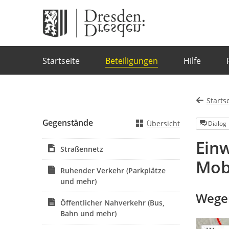
Portalnavigation
Startseite
Beteiligungen
Hilfe
Starts
Gegenstände
Übersicht
Dialog
Ein
Straßennetz
Mobi
Ruhender Verkehr (Parkplätze
und mehr)
Wegen
Öffentlicher Nahverkehr (Bus,
Bahn und mehr)