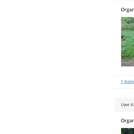
Organi
1 Kom
Uwe K
Organi