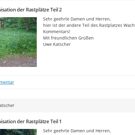
sation der Rastplätze Teil 2
Sehr geehrte Damen und Herren,

hier ist der andere Teil des Rastplatzes Wach
Kommentars!

Mit freundlichen Grüßen

Uwe Katscher
mentar
atscher
sation der Rastplätze Teil 1
Sehr geehrte Damen und Herren,
