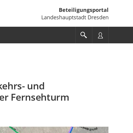
Beteiligungsportal
Landeshauptstadt Dresden
ehrs- und
ner Fernsehturm