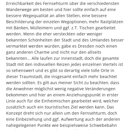
Erreichbarkeit des Fernsehturm über die verschiedensten 
Wanderwege am besten und hier sollte einfach auf eine 
bessere Wegequalität an allen Stellen, eine bessere 
Beschilderung der einzelen Wegoptionen, mehr Rastplätzen 
mit Bänken, Mülleimern und ggf. z.T. Tischen gearbeitet 
werden. Wenn die eher versteckten oder weniger 
bekannten Schönheiten der Stadt und des Umlandes besser 
vermarktet werden würden, gäbe es Dresden noch einen 
ganz anderen Charme und nicht nur den allseits 
bekannten... Alle laufen zur Innenstadt, doch die gesamte 
Stadt mit den indivuellen Reizen jedes einzelnen Viertels ist 
so sehenswert und es gibt so derartig viele tolle Orte in 
dieser Traumstadt, die insgesamt einfach mehr beachtet 
werden sollten. Es gilt aus meiner Sicht zu beachten, dass 
die Anwohner möglichst wenig negative Veränderungen 
bekommen und hier an einem Anziehungspunkt in erster 
Linie auch für die Einheimischen gearbeitet wird, welcher 
zusätzlich auch ein touristisches Ziel werden kann. Das 
Konzept dreht sich nur allein um den Fernsehturm, doch 
eine Einbeziehung und ggf. Aufwertung auch der anderen 
nahegelegenen Punkte wie beispielsweise Schwebebahn 