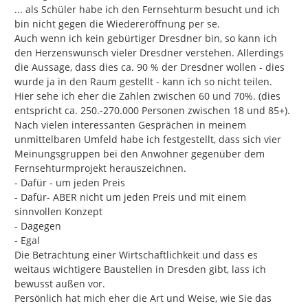
... als Schüler habe ich den Fernsehturm besucht und ich 
bin nicht gegen die Wiedereröffnung per se.

Auch wenn ich kein gebürtiger Dresdner bin, so kann ich 
den Herzenswunsch vieler Dresdner verstehen. Allerdings 
die Aussage, dass dies ca. 90 % der Dresdner wollen - dies 
wurde ja in den Raum gestellt - kann ich so nicht teilen. 
Hier sehe ich eher die Zahlen zwischen 60 und 70%. (dies 
entspricht ca. 250.-270.000 Personen zwischen 18 und 85+).

Nach vielen interessanten Gesprächen in meinem 
unmittelbaren Umfeld habe ich festgestellt, dass sich vier 
Meinungsgruppen bei den Anwohner gegenüber dem 
Fernsehturmprojekt herauszeichnen.

- Dafür - um jeden Preis

- Dafür- ABER nicht um jeden Preis und mit einem 
sinnvollen Konzept

- Dagegen

- Egal

Die Betrachtung einer Wirtschaftlichkeit und dass es 
weitaus wichtigere Baustellen in Dresden gibt, lass ich 
bewusst außen vor.

Persönlich hat mich eher die Art und Weise, wie Sie das 