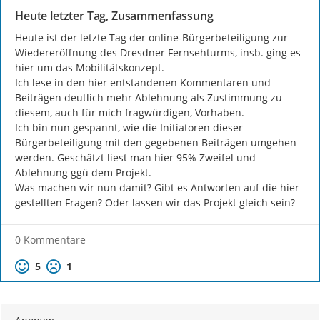
Heute letzter Tag, Zusammenfassung
Heute ist der letzte Tag der online-Bürgerbeteiligung zur 
Wiedereröffnung des Dresdner Fernsehturms, insb. ging es 
hier um das Mobilitätskonzept.

Ich lese in den hier entstandenen Kommentaren und 
Beiträgen deutlich mehr Ablehnung als Zustimmung zu 
diesem, auch für mich fragwürdigen, Vorhaben.

Ich bin nun gespannt, wie die Initiatoren dieser 
Bürgerbeteiligung mit den gegebenen Beiträgen umgehen 
werden. Geschätzt liest man hier 95% Zweifel und 
Ablehnung ggü dem Projekt.

Was machen wir nun damit? Gibt es Antworten auf die hier 
gestellten Fragen? Oder lassen wir das Projekt gleich sein?
0 Kommentare
Positive Bewertung
Negative Bewertung
5
1