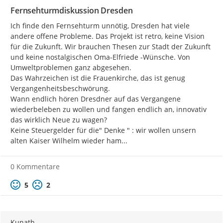
Fernsehturmdiskussion Dresden
Ich finde den Fernsehturm unnötig, Dresden hat viele 
andere offene Probleme. Das Projekt ist retro, keine Vision 
für die Zukunft. Wir brauchen Thesen zur Stadt der Zukunft 
und keine nostalgischen Oma-Elfriede -Wünsche. Von 
Umweltproblemen ganz abgesehen.

Das Wahrzeichen ist die Frauenkirche, das ist genug 
Vergangenheitsbeschwörung.

Wann endlich hören Dresdner auf das Vergangene 
wiederbeleben zu wollen und fangen endlich an, innovativ 
das wirklich Neue zu wagen?

Keine Steuergelder für die" Denke " : wir wollen unsern 
alten Kaiser Wilhelm wieder ham...
0 Kommentare
Positive Bewertung
Negative Bewertung
5
2
Kunath