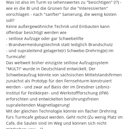
Was ist also im Turm so sehenswertes zu "besichtigen" (!?) - 
wie es die BI und die Grünen für die "Interessierten" 
vorschlagen - nach "sanfter" Sanierung, die wenig kosten 
soll?

Keine außergewöhniche Technik und Einbauten kann 
offenbar besichtigt werden wie

- seillose Aufzüge oder gar Schwebelifte

- Brandvermeidungstechnik statt lediglich Brandschutz

- und supraleitend gelagerte(r) Schwebe-Drehring(e) im 
Turmcafe!

Das weltweit bisher einzigste seillose Aufzugssystem 
"MULTI" wurde in Deutschland entwickelt. Der 
Schwebeaufzug könnte von sächsischen Mittelstandsfirmen 
zunächst als Prototyp für den Fernsehturm konstruiert 
werden - und zwar auf Basis der im Dresdner Leibniz-
Institut für Festkörper- und Werkstoffforschung (IFW) 
erforschten und entwickelten berührungsfreien 
supraleitenden Magnetlagerung!

Mit der gleichen Technologie könnte ein flacher Drehring 
fürs Turmcafe gebaut werden. Geht nicht (Zu wenig Platz im 
Cafe, die Säulen sind im Weg und können sich nicht 