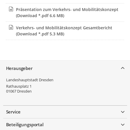
Präsentation zum Verkehrs- und Mobilitätskonzept
(Download *.pdf 6.6 MB)
Verkehrs- und Mobilitätskonzept Gesamtbericht
(Download *.pdf 5.3 MB)
Service
Herausgeber
Landeshauptstadt Dresden
Rathausplatz 1
01067
Dresden
Service
Beteiligungsportal