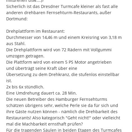
mitdrehen usw....)?

Sicherlich ist das Dresdner Turmcafe kleiner als fast alle 
anderen drehbaren Fernsehturm-Restaurants, außer 
Dortmund:

Drehplattform im Restaurant:

Durchmesser von 14,46 m und einem Kreisring von 3,18 m 
aus Stahl.

Die Drehplattform wird von 72 Rädern mit Vollgummi 
umzogen getragen.

Die Plattform wird von einem 5 PS Motor angetrieben

und überträgt seine Kraft über eine

Übersetzung zu dem Drehkranz, die stufenlos einstellbar 
ist.

2x bis 6x stündlich.

Eine Umdrehung dauert ca. 28 Min.

Die neuen Betreiber des Hamburger Fernsehturms 
schätzen übrigens sehr, welche Perle sie da für sich und 
ihre Gäste nutzen können - nämlich die Drehbarkeit des 
Restaurants! Also kategorisch "Geht nicht!" oder vielleicht 
mal die Machbarkeit ernsthaft prüfen?

Für die tragenden Säulen in beiden Etagen des Turmcafes 