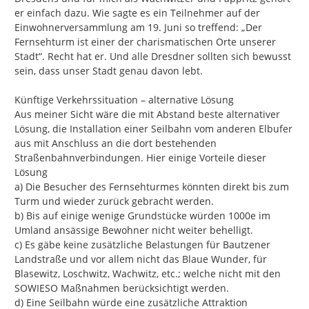
er einfach dazu. Wie sagte es ein Teilnehmer auf der 
Einwohnerversammlung am 19. Juni so treffend: „Der 
Fernsehturm ist einer der charismatischen Orte unserer 
Stadt“. Recht hat er. Und alle Dresdner sollten sich bewusst 
sein, dass unser Stadt genau davon lebt.

Künftige Verkehrssituation – alternative Lösung

Aus meiner Sicht wäre die mit Abstand beste alternativer 
Lösung, die Installation einer Seilbahn vom anderen Elbufer 
aus mit Anschluss an die dort bestehenden 
Straßenbahnverbindungen. Hier einige Vorteile dieser 
Lösung

a) Die Besucher des Fernsehturmes könnten direkt bis zum 
Turm und wieder zurück gebracht werden.

b) Bis auf einige wenige Grundstücke würden 1000e im 
Umland ansässige Bewohner nicht weiter behelligt.

c) Es gäbe keine zusätzliche Belastungen für Bautzener 
Landstraße und vor allem nicht das Blaue Wunder, für 
Blasewitz, Loschwitz, Wachwitz, etc.; welche nicht mit den 
SOWIESO Maßnahmen berücksichtigt werden.

d) Eine Seilbahn würde eine zusätzliche Attraktion 