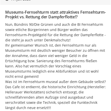
Museums-Fernsehturm statt attraktives Fernsehturm-
Projekt vs. Rettung der Dampferflotte!?
Nun, Bündnis 90/Die Grünen und auch die BI Fernsehturm 
sowie etliche Bürgerinnen und Bürger wollen das 
Fernsehturm-Projektgeld für die Rettung der Dampferflotte - 
die steht ja auch unter Denkmalschutz!

Ihr gemeinsamer Wunsch ist, den Fernsehturm nur als 
Museumsturm mit deutlich weniger Besucher zu öffnen mit 
der Annahme, dass dann viel weniger Geld in die 
Ertüchtigung bzw. Sanierung des Fernsehturms fließen 
kann. Also hat vermutlich der Vorschlag eines 
Museumsturms lediglich eine Alibifunktion und ist wohl 
nicht ernst gemeint!

Was ist im Fernsehturm museal außer dem Gebäude selbst?

Das Cafe ist entkernt, die historische Einrichtung (Hersteller: 
Hellerauer Werkstätten) sicherlich entsorgt, die 
schnellfahrenden alten Aufzüge sind ausgebaut und 
verschrottet sowie die Technik, speziell die Funktechnik 
längst durch neue ersetzt!!!
