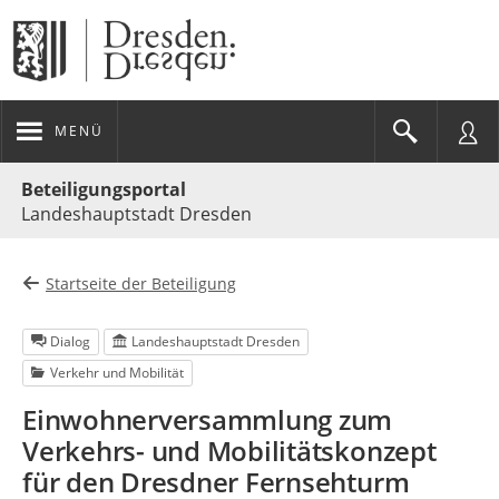
MENÜ
Portalnavigation
Beteiligungsportal
Landeshauptstadt Dresden
Startseite der Beteiligung
Dialog
Landeshauptstadt Dresden
Verkehr und Mobilität
Einwohnerversammlung zum
Verkehrs- und Mobilitätskonzept
für den Dresdner Fernsehturm