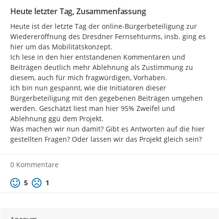
Heute letzter Tag, Zusammenfassung
Heute ist der letzte Tag der online-Bürgerbeteiligung zur 
Wiedereröffnung des Dresdner Fernsehturms, insb. ging es 
hier um das Mobilitätskonzept.

Ich lese in den hier entstandenen Kommentaren und 
Beiträgen deutlich mehr Ablehnung als Zustimmung zu 
diesem, auch für mich fragwürdigen, Vorhaben.

Ich bin nun gespannt, wie die Initiatoren dieser 
Bürgerbeteiligung mit den gegebenen Beiträgen umgehen 
werden. Geschätzt liest man hier 95% Zweifel und 
Ablehnung ggü dem Projekt.

Was machen wir nun damit? Gibt es Antworten auf die hier 
gestellten Fragen? Oder lassen wir das Projekt gleich sein?
0 Kommentare
Positive Bewertung
Negative Bewertung
5
1