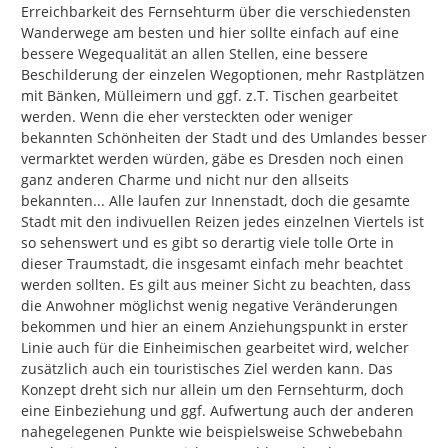
Erreichbarkeit des Fernsehturm über die verschiedensten 
Wanderwege am besten und hier sollte einfach auf eine 
bessere Wegequalität an allen Stellen, eine bessere 
Beschilderung der einzelen Wegoptionen, mehr Rastplätzen 
mit Bänken, Mülleimern und ggf. z.T. Tischen gearbeitet 
werden. Wenn die eher versteckten oder weniger 
bekannten Schönheiten der Stadt und des Umlandes besser 
vermarktet werden würden, gäbe es Dresden noch einen 
ganz anderen Charme und nicht nur den allseits 
bekannten... Alle laufen zur Innenstadt, doch die gesamte 
Stadt mit den indivuellen Reizen jedes einzelnen Viertels ist 
so sehenswert und es gibt so derartig viele tolle Orte in 
dieser Traumstadt, die insgesamt einfach mehr beachtet 
werden sollten. Es gilt aus meiner Sicht zu beachten, dass 
die Anwohner möglichst wenig negative Veränderungen 
bekommen und hier an einem Anziehungspunkt in erster 
Linie auch für die Einheimischen gearbeitet wird, welcher 
zusätzlich auch ein touristisches Ziel werden kann. Das 
Konzept dreht sich nur allein um den Fernsehturm, doch 
eine Einbeziehung und ggf. Aufwertung auch der anderen 
nahegelegenen Punkte wie beispielsweise Schwebebahn 