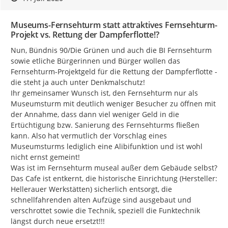
Museums-Fernsehturm statt attraktives Fernsehturm-
Projekt vs. Rettung der Dampferflotte!?
Nun, Bündnis 90/Die Grünen und auch die BI Fernsehturm 
sowie etliche Bürgerinnen und Bürger wollen das 
Fernsehturm-Projektgeld für die Rettung der Dampferflotte - 
die steht ja auch unter Denkmalschutz!

Ihr gemeinsamer Wunsch ist, den Fernsehturm nur als 
Museumsturm mit deutlich weniger Besucher zu öffnen mit 
der Annahme, dass dann viel weniger Geld in die 
Ertüchtigung bzw. Sanierung des Fernsehturms fließen 
kann. Also hat vermutlich der Vorschlag eines 
Museumsturms lediglich eine Alibifunktion und ist wohl 
nicht ernst gemeint!

Was ist im Fernsehturm museal außer dem Gebäude selbst?

Das Cafe ist entkernt, die historische Einrichtung (Hersteller: 
Hellerauer Werkstätten) sicherlich entsorgt, die 
schnellfahrenden alten Aufzüge sind ausgebaut und 
verschrottet sowie die Technik, speziell die Funktechnik 
längst durch neue ersetzt!!!
