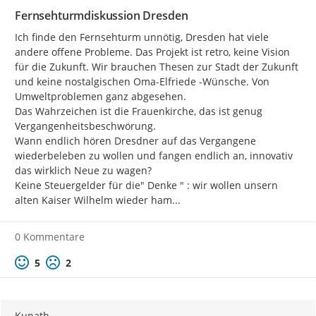
Fernsehturmdiskussion Dresden
Ich finde den Fernsehturm unnötig, Dresden hat viele 
andere offene Probleme. Das Projekt ist retro, keine Vision 
für die Zukunft. Wir brauchen Thesen zur Stadt der Zukunft 
und keine nostalgischen Oma-Elfriede -Wünsche. Von 
Umweltproblemen ganz abgesehen.

Das Wahrzeichen ist die Frauenkirche, das ist genug 
Vergangenheitsbeschwörung.

Wann endlich hören Dresdner auf das Vergangene 
wiederbeleben zu wollen und fangen endlich an, innovativ 
das wirklich Neue zu wagen?

Keine Steuergelder für die" Denke " : wir wollen unsern 
alten Kaiser Wilhelm wieder ham...
0 Kommentare
Positive Bewertung
Negative Bewertung
5
2
Kunath