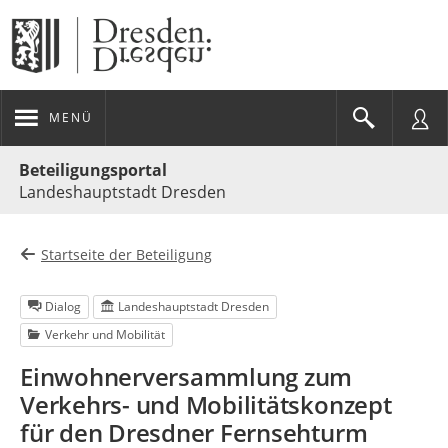
MENÜ
Portalnavigation
Beteiligungsportal
Landeshauptstadt Dresden
Startseite der Beteiligung
Dialog
Landeshauptstadt Dresden
Verkehr und Mobilität
Einwohnerversammlung zum
Verkehrs- und Mobilitätskonzept
für den Dresdner Fernsehturm