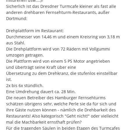
mitdrehen usw....)?

Sicherlich ist das Dresdner Turmcafe kleiner als fast alle 
anderen drehbaren Fernsehturm-Restaurants, außer 
Dortmund:

Drehplattform im Restaurant:

Durchmesser von 14,46 m und einem Kreisring von 3,18 m 
aus Stahl.

Die Drehplattform wird von 72 Rädern mit Vollgummi 
umzogen getragen.

Die Plattform wird von einem 5 PS Motor angetrieben

und überträgt seine Kraft über eine

Übersetzung zu dem Drehkranz, die stufenlos einstellbar 
ist.

2x bis 6x stündlich.

Eine Umdrehung dauert ca. 28 Min.

Die neuen Betreiber des Hamburger Fernsehturms 
schätzen übrigens sehr, welche Perle sie da für sich und 
ihre Gäste nutzen können - nämlich die Drehbarkeit des 
Restaurants! Also kategorisch "Geht nicht!" oder vielleicht 
mal die Machbarkeit ernsthaft prüfen?

Für die tragenden Säulen in beiden Etagen des Turmcafes 