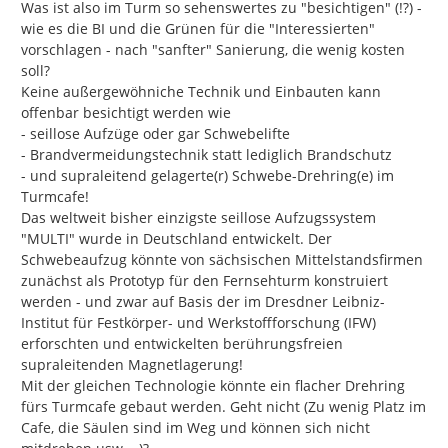
Was ist also im Turm so sehenswertes zu "besichtigen" (!?) - 
wie es die BI und die Grünen für die "Interessierten" 
vorschlagen - nach "sanfter" Sanierung, die wenig kosten 
soll?

Keine außergewöhniche Technik und Einbauten kann 
offenbar besichtigt werden wie

- seillose Aufzüge oder gar Schwebelifte

- Brandvermeidungstechnik statt lediglich Brandschutz

- und supraleitend gelagerte(r) Schwebe-Drehring(e) im 
Turmcafe!

Das weltweit bisher einzigste seillose Aufzugssystem 
"MULTI" wurde in Deutschland entwickelt. Der 
Schwebeaufzug könnte von sächsischen Mittelstandsfirmen 
zunächst als Prototyp für den Fernsehturm konstruiert 
werden - und zwar auf Basis der im Dresdner Leibniz-
Institut für Festkörper- und Werkstoffforschung (IFW) 
erforschten und entwickelten berührungsfreien 
supraleitenden Magnetlagerung!

Mit der gleichen Technologie könnte ein flacher Drehring 
fürs Turmcafe gebaut werden. Geht nicht (Zu wenig Platz im 
Cafe, die Säulen sind im Weg und können sich nicht 