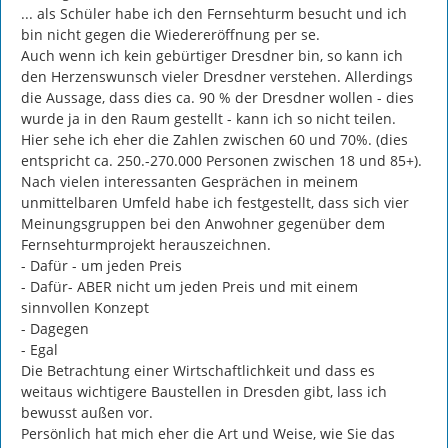
... als Schüler habe ich den Fernsehturm besucht und ich 
bin nicht gegen die Wiedereröffnung per se.

Auch wenn ich kein gebürtiger Dresdner bin, so kann ich 
den Herzenswunsch vieler Dresdner verstehen. Allerdings 
die Aussage, dass dies ca. 90 % der Dresdner wollen - dies 
wurde ja in den Raum gestellt - kann ich so nicht teilen. 
Hier sehe ich eher die Zahlen zwischen 60 und 70%. (dies 
entspricht ca. 250.-270.000 Personen zwischen 18 und 85+).

Nach vielen interessanten Gesprächen in meinem 
unmittelbaren Umfeld habe ich festgestellt, dass sich vier 
Meinungsgruppen bei den Anwohner gegenüber dem 
Fernsehturmprojekt herauszeichnen.

- Dafür - um jeden Preis

- Dafür- ABER nicht um jeden Preis und mit einem 
sinnvollen Konzept

- Dagegen

- Egal

Die Betrachtung einer Wirtschaftlichkeit und dass es 
weitaus wichtigere Baustellen in Dresden gibt, lass ich 
bewusst außen vor.

Persönlich hat mich eher die Art und Weise, wie Sie das 