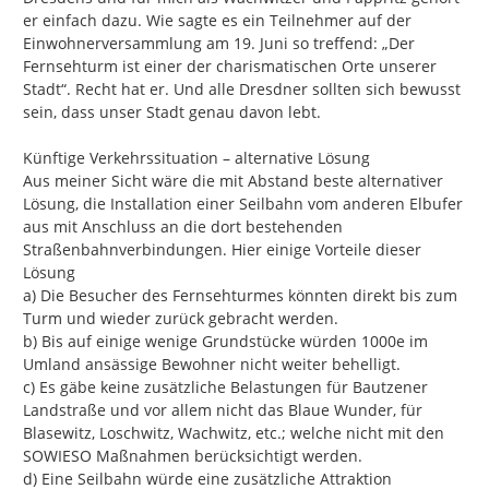
er einfach dazu. Wie sagte es ein Teilnehmer auf der 
Einwohnerversammlung am 19. Juni so treffend: „Der 
Fernsehturm ist einer der charismatischen Orte unserer 
Stadt“. Recht hat er. Und alle Dresdner sollten sich bewusst 
sein, dass unser Stadt genau davon lebt.

Künftige Verkehrssituation – alternative Lösung

Aus meiner Sicht wäre die mit Abstand beste alternativer 
Lösung, die Installation einer Seilbahn vom anderen Elbufer 
aus mit Anschluss an die dort bestehenden 
Straßenbahnverbindungen. Hier einige Vorteile dieser 
Lösung

a) Die Besucher des Fernsehturmes könnten direkt bis zum 
Turm und wieder zurück gebracht werden.

b) Bis auf einige wenige Grundstücke würden 1000e im 
Umland ansässige Bewohner nicht weiter behelligt.

c) Es gäbe keine zusätzliche Belastungen für Bautzener 
Landstraße und vor allem nicht das Blaue Wunder, für 
Blasewitz, Loschwitz, Wachwitz, etc.; welche nicht mit den 
SOWIESO Maßnahmen berücksichtigt werden.

d) Eine Seilbahn würde eine zusätzliche Attraktion 