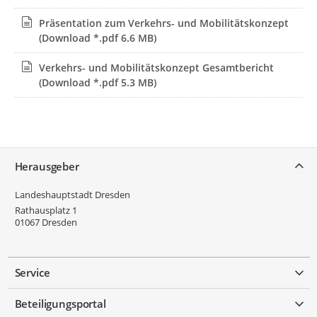
Präsentation zum Verkehrs- und Mobilitätskonzept
(Download *.pdf 6.6 MB)
Verkehrs- und Mobilitätskonzept Gesamtbericht
(Download *.pdf 5.3 MB)
Service
Herausgeber
Landeshauptstadt Dresden
Rathausplatz 1
01067
Dresden
Service
Beteiligungsportal