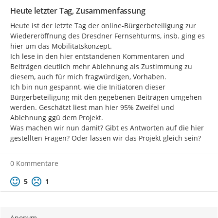
Heute letzter Tag, Zusammenfassung
Heute ist der letzte Tag der online-Bürgerbeteiligung zur 
Wiedereröffnung des Dresdner Fernsehturms, insb. ging es 
hier um das Mobilitätskonzept.

Ich lese in den hier entstandenen Kommentaren und 
Beiträgen deutlich mehr Ablehnung als Zustimmung zu 
diesem, auch für mich fragwürdigen, Vorhaben.

Ich bin nun gespannt, wie die Initiatoren dieser 
Bürgerbeteiligung mit den gegebenen Beiträgen umgehen 
werden. Geschätzt liest man hier 95% Zweifel und 
Ablehnung ggü dem Projekt.

Was machen wir nun damit? Gibt es Antworten auf die hier 
gestellten Fragen? Oder lassen wir das Projekt gleich sein?
0 Kommentare
Positive Bewertung
Negative Bewertung
5
1
Anonym