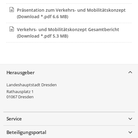
Präsentation zum Verkehrs- und Mobilitätskonzept
(Download *.pdf 6.6 MB)
Verkehrs- und Mobilitätskonzept Gesamtbericht
(Download *.pdf 5.3 MB)
Service
Herausgeber
Landeshauptstadt Dresden
Rathausplatz 1
01067
Dresden
Service
Beteiligungsportal