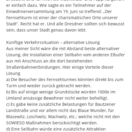
er einfach dazu. Wie sagte es ein Teilnehmer auf der 
Einwohnerversammlung am 19. Juni so treffend: „Der 
Fernsehturm ist einer der charismatischen Orte unserer 
Stadt“. Recht hat er. Und alle Dresdner sollten sich bewusst 
sein, dass unser Stadt genau davon lebt.

Künftige Verkehrssituation – alternative Lösung

Aus meiner Sicht wäre die mit Abstand beste alternativer 
Lösung, die Installation einer Seilbahn vom anderen Elbufer 
aus mit Anschluss an die dort bestehenden 
Straßenbahnverbindungen. Hier einige Vorteile dieser 
Lösung

a) Die Besucher des Fernsehturmes könnten direkt bis zum 
Turm und wieder zurück gebracht werden.

b) Bis auf einige wenige Grundstücke würden 1000e im 
Umland ansässige Bewohner nicht weiter behelligt.

c) Es gäbe keine zusätzliche Belastungen für Bautzener 
Landstraße und vor allem nicht das Blaue Wunder, für 
Blasewitz, Loschwitz, Wachwitz, etc.; welche nicht mit den 
SOWIESO Maßnahmen berücksichtigt werden.

d) Eine Seilbahn würde eine zusätzliche Attraktion 