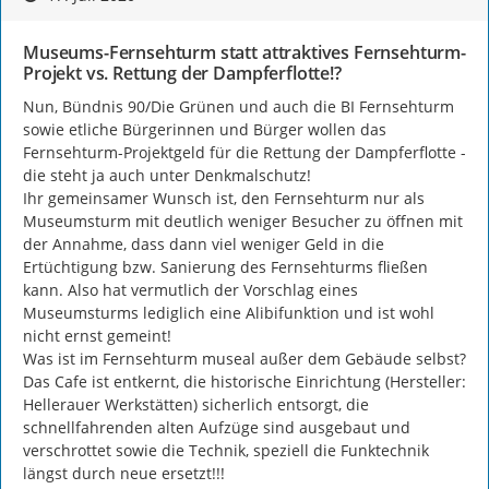
Museums-Fernsehturm statt attraktives Fernsehturm-
Projekt vs. Rettung der Dampferflotte!?
Nun, Bündnis 90/Die Grünen und auch die BI Fernsehturm 
sowie etliche Bürgerinnen und Bürger wollen das 
Fernsehturm-Projektgeld für die Rettung der Dampferflotte - 
die steht ja auch unter Denkmalschutz!

Ihr gemeinsamer Wunsch ist, den Fernsehturm nur als 
Museumsturm mit deutlich weniger Besucher zu öffnen mit 
der Annahme, dass dann viel weniger Geld in die 
Ertüchtigung bzw. Sanierung des Fernsehturms fließen 
kann. Also hat vermutlich der Vorschlag eines 
Museumsturms lediglich eine Alibifunktion und ist wohl 
nicht ernst gemeint!

Was ist im Fernsehturm museal außer dem Gebäude selbst?

Das Cafe ist entkernt, die historische Einrichtung (Hersteller: 
Hellerauer Werkstätten) sicherlich entsorgt, die 
schnellfahrenden alten Aufzüge sind ausgebaut und 
verschrottet sowie die Technik, speziell die Funktechnik 
längst durch neue ersetzt!!!
