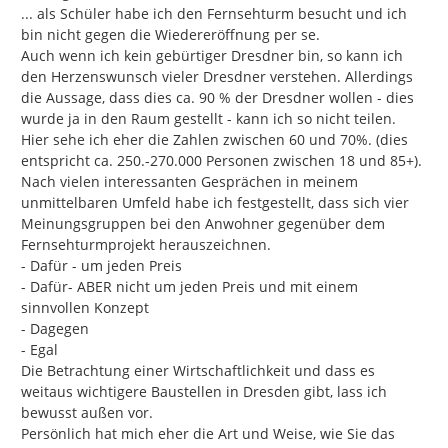
... als Schüler habe ich den Fernsehturm besucht und ich 
bin nicht gegen die Wiedereröffnung per se.

Auch wenn ich kein gebürtiger Dresdner bin, so kann ich 
den Herzenswunsch vieler Dresdner verstehen. Allerdings 
die Aussage, dass dies ca. 90 % der Dresdner wollen - dies 
wurde ja in den Raum gestellt - kann ich so nicht teilen. 
Hier sehe ich eher die Zahlen zwischen 60 und 70%. (dies 
entspricht ca. 250.-270.000 Personen zwischen 18 und 85+).

Nach vielen interessanten Gesprächen in meinem 
unmittelbaren Umfeld habe ich festgestellt, dass sich vier 
Meinungsgruppen bei den Anwohner gegenüber dem 
Fernsehturmprojekt herauszeichnen.

- Dafür - um jeden Preis

- Dafür- ABER nicht um jeden Preis und mit einem 
sinnvollen Konzept

- Dagegen

- Egal

Die Betrachtung einer Wirtschaftlichkeit und dass es 
weitaus wichtigere Baustellen in Dresden gibt, lass ich 
bewusst außen vor.

Persönlich hat mich eher die Art und Weise, wie Sie das 