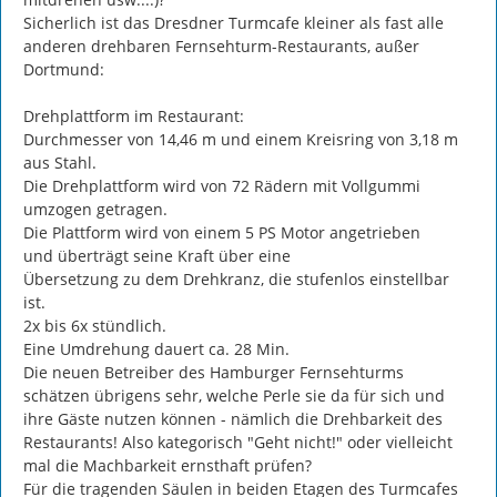
Sicherlich ist das Dresdner Turmcafe kleiner als fast alle 
anderen drehbaren Fernsehturm-Restaurants, außer 
Dortmund:

Drehplattform im Restaurant:

Durchmesser von 14,46 m und einem Kreisring von 3,18 m 
aus Stahl.

Die Drehplattform wird von 72 Rädern mit Vollgummi 
umzogen getragen.

Die Plattform wird von einem 5 PS Motor angetrieben

und überträgt seine Kraft über eine

Übersetzung zu dem Drehkranz, die stufenlos einstellbar 
ist.

2x bis 6x stündlich.

Eine Umdrehung dauert ca. 28 Min.

Die neuen Betreiber des Hamburger Fernsehturms 
schätzen übrigens sehr, welche Perle sie da für sich und 
ihre Gäste nutzen können - nämlich die Drehbarkeit des 
Restaurants! Also kategorisch "Geht nicht!" oder vielleicht 
mal die Machbarkeit ernsthaft prüfen?

Für die tragenden Säulen in beiden Etagen des Turmcafes 