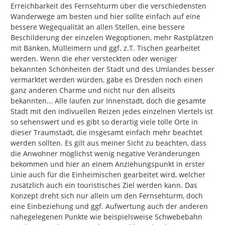
Erreichbarkeit des Fernsehturm über die verschiedensten 
Wanderwege am besten und hier sollte einfach auf eine 
bessere Wegequalität an allen Stellen, eine bessere 
Beschilderung der einzelen Wegoptionen, mehr Rastplätzen 
mit Bänken, Mülleimern und ggf. z.T. Tischen gearbeitet 
werden. Wenn die eher versteckten oder weniger 
bekannten Schönheiten der Stadt und des Umlandes besser 
vermarktet werden würden, gäbe es Dresden noch einen 
ganz anderen Charme und nicht nur den allseits 
bekannten... Alle laufen zur Innenstadt, doch die gesamte 
Stadt mit den indivuellen Reizen jedes einzelnen Viertels ist 
so sehenswert und es gibt so derartig viele tolle Orte in 
dieser Traumstadt, die insgesamt einfach mehr beachtet 
werden sollten. Es gilt aus meiner Sicht zu beachten, dass 
die Anwohner möglichst wenig negative Veränderungen 
bekommen und hier an einem Anziehungspunkt in erster 
Linie auch für die Einheimischen gearbeitet wird, welcher 
zusätzlich auch ein touristisches Ziel werden kann. Das 
Konzept dreht sich nur allein um den Fernsehturm, doch 
eine Einbeziehung und ggf. Aufwertung auch der anderen 
nahegelegenen Punkte wie beispielsweise Schwebebahn 