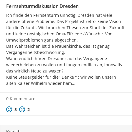
Fernsehturmdiskussion Dresden
Ich finde den Fernsehturm unnötig, Dresden hat viele 
andere offene Probleme. Das Projekt ist retro, keine Vision 
für die Zukunft. Wir brauchen Thesen zur Stadt der Zukunft 
und keine nostalgischen Oma-Elfriede -Wünsche. Von 
Umweltproblemen ganz abgesehen.

Das Wahrzeichen ist die Frauenkirche, das ist genug 
Vergangenheitsbeschwörung.

Wann endlich hören Dresdner auf das Vergangene 
wiederbeleben zu wollen und fangen endlich an, innovativ 
das wirklich Neue zu wagen?

Keine Steuergelder für die" Denke " : wir wollen unsern 
alten Kaiser Wilhelm wieder ham...
0 Kommentare
Positive Bewertung
Negative Bewertung
5
2
Kunath