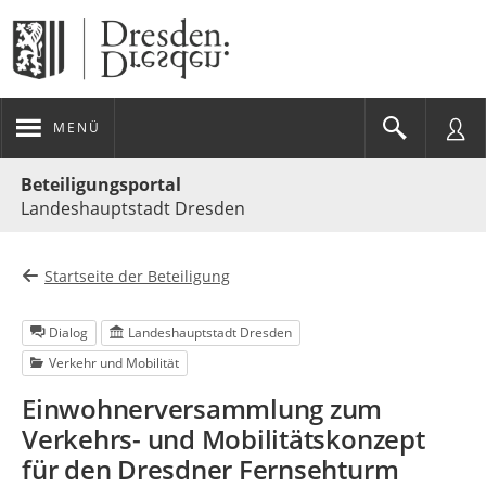
MENÜ
Portalnavigation
Beteiligungsportal
Landeshauptstadt Dresden
Startseite der Beteiligung
Dialog
Landeshauptstadt Dresden
Verkehr und Mobilität
Einwohnerversammlung zum
Verkehrs- und Mobilitätskonzept
für den Dresdner Fernsehturm