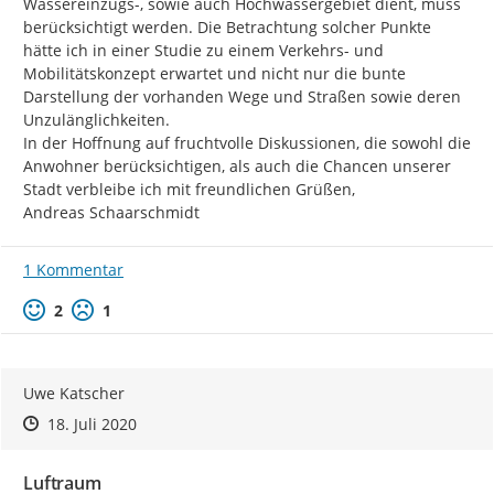
Wassereinzugs-, sowie auch Hochwassergebiet dient, muss 
berücksichtigt werden. Die Betrachtung solcher Punkte 
hätte ich in einer Studie zu einem Verkehrs- und 
Mobilitätskonzept erwartet und nicht nur die bunte 
Darstellung der vorhanden Wege und Straßen sowie deren 
Unzulänglichkeiten.

In der Hoffnung auf fruchtvolle Diskussionen, die sowohl die 
Anwohner berücksichtigen, als auch die Chancen unserer 
Stadt verbleibe ich mit freundlichen Grüßen,

Andreas Schaarschmidt
1 Kommentar
Positive Bewertung
Negative Bewertung
2
1
Uwe Katscher
Zeitpunkt des Erstellens
Zeitpunkt des Erstellens
Zur Äußerung
18. Juli 2020
Luftraum