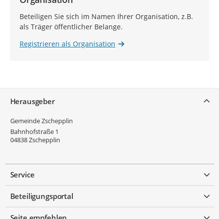
Beteiligen Sie sich im Namen Ihrer Organisation, z.B.
als Träger öffentlicher Belange.
Registrieren als Organisation
Service
Herausgeber
Gemeinde Zschepplin
Bahnhofstraße 1
04838
Zschepplin
Service
Beteiligungsportal
Seite empfehlen