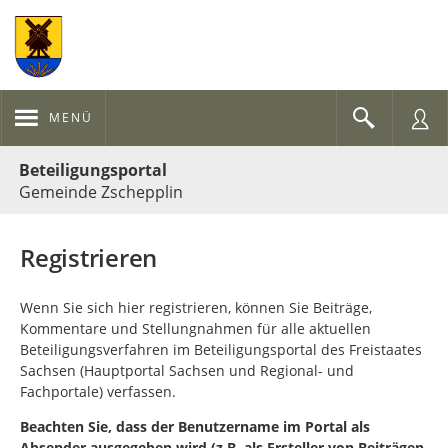
MENÜ
Portalnavigation
Beteiligungsportal
Gemeinde Zschepplin
Registrieren
Wenn Sie sich hier registrieren, können Sie Beiträge,
Kommentare und Stellungnahmen für alle aktuellen
Beteiligungsverfahren im Beteiligungsportal des Freistaates
Sachsen (Hauptportal Sachsen und Regional- und
Fachportale) verfassen.
Beachten Sie, dass der Benutzername im Portal als
Absender ausgegeben wird (z.B. als Ersteller von Beiträgen