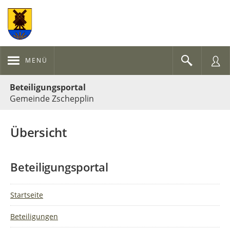
MENÜ
Portalnavigation
Beteiligungsportal
Gemeinde Zschepplin
Übersicht
Beteiligungsportal
Startseite
Beteiligungen