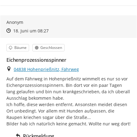
Anonym
Zeitpunkt des Erstellens
Zeitpunkt des Erstellens
Zur Äußerung
18. Juni um 08:27
Kategorie
Status
Bäume
Geschlossen
Eichenprozessionsspinner
Ort
04838 Hohenprießnitz, Fährweg
Auf dem Fährweg in Hohenprießnitz wimmelt es nur so vor 
Eichenprozessionsspinnern. Bin dort vor ein paar Tagen 
lang gelaufen und bin nun krankgeschrieben, da ich überall 
Ausschlag bekommen habe.

Ich hoffe, diese werden entfernt. Ansonsten meidet diesen 
Ort unbedingt. Vor allem mit Hunden aufpassen, die 
Raupen kriechen sogar über die Straße...

Bilder hab ich natürlich keine gemacht. Wollte nur weg dort!
Rückmeldung