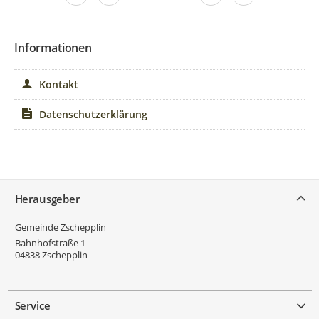
Informationen
Kontakt
Datenschutzerklärung
Service
Herausgeber
Gemeinde Zschepplin
Bahnhofstraße 1
04838
Zschepplin
Service