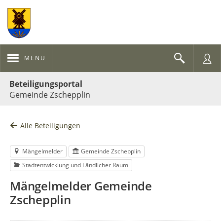
MENÜ
Portalnavigation
Beteiligungsportal
Gemeinde Zschepplin
Alle Beteiligungen
Mängelmelder
Gemeinde Zschepplin
Stadtentwicklung und Ländlicher Raum
Mängelmelder Gemeinde
Zschepplin