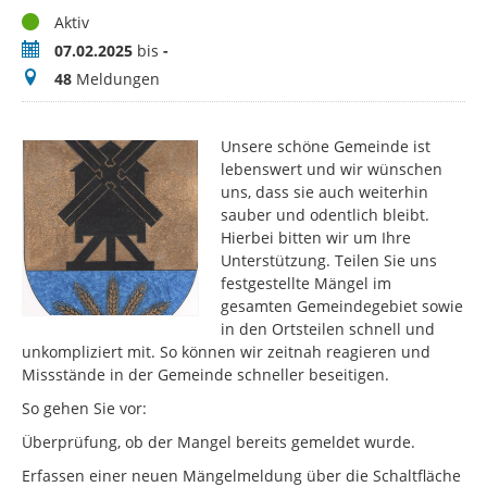
Status
Aktiv
Zeitraum
07.02.2025
bis
-
Meldungen
48
Meldungen
Unsere schöne Gemeinde ist
lebenswert und wir wünschen
uns, dass sie auch weiterhin
sauber und odentlich bleibt.
Hierbei bitten wir um Ihre
Unterstützung. Teilen Sie uns
festgestellte Mängel im
gesamten Gemeindegebiet sowie
in den Ortsteilen schnell und
unkompliziert mit. So können wir zeitnah reagieren und
Missstände in der Gemeinde schneller beseitigen.
So gehen Sie vor:
Überprüfung, ob der Mangel bereits gemeldet wurde.
Erfassen einer neuen Mängelmeldung über die Schaltfläche