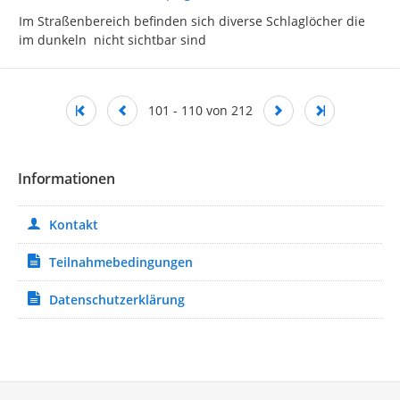
Im Straßenbereich befinden sich diverse Schlaglöcher die 
im dunkeln  nicht sichtbar sind
101 - 110 von 212
Informationen
Kontakt
Teilnahmebedingungen
Datenschutzerklärung
Service