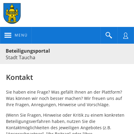
MENÜ
Portalnavigation
Beteiligungsportal
Stadt Taucha
Kontakt
Sie haben eine Frage? Was gefällt Ihnen an der Plattform?
Was können wir noch besser machen? Wir freuen uns auf
Ihre Fragen, Anregungen, Hinweise und Vorschläge.
(Wenn Sie Fragen, Hinweise oder Kritik zu einem konkreten
Beteiligungsverfahren haben, nutzen Sie die
Kontaktmöglichkeiten des jeweiligen Angebotes (z.B.
"Ansprechpartner", "Ihr Beitrag" oder "Ihre