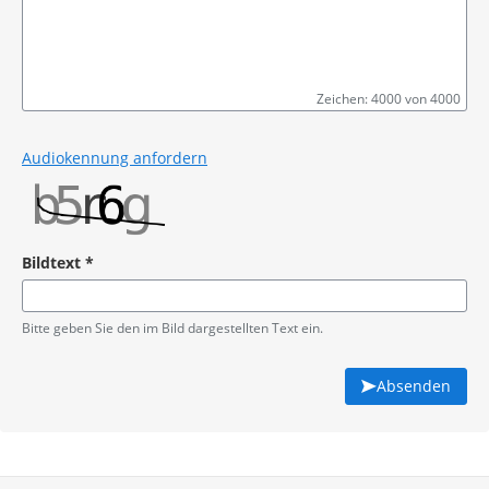
Zeichen: 4000 von 4000
Pflichtangabe
Audiokennung anfordern
Bildtext
*
Pflichtangabe
Bitte geben Sie den im Bild dargestellten Text ein.
Absenden
Service