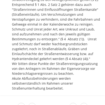
Entsprechend § 1 Abs. 2 Satz 2 gehören dazu auch 
"Straßenrinnen und Einflussöffnungen Straßenkanäle" 
(Straßeneinläufe). Um Verschmutzungen und 
Verstopfungen zu verhindern, sind die Fahrbahnen und 
Gehwege einmal in der Kalenderwoche zu reinigen. 
Schmutz und Unrat jeder Art, wie Unkraut und Laub, 
sind aufzunehmen und nach den jeweils gültigen 
Bestimmungen zu entsorgen.“ (§ 4  Absatz (1)).   Unrat 
und Schmutz darf weder Nachbargrundstücken 
zugekehrt, noch in Straßenabläufe, Gräben und 
Einlaufschächte der Straßenentwässerung bzw. auf 
Hydrantendeckel gekehrt werden (§ 4 Absatz (4))."

Wir bitten diese Punkte der Straßenreinigungssatzung 
von den Anliegern im Rahmen der Eigenvorsorge vor 
Niederschlagsereignissen zu beachten.

Akute Abflussbehinderungen werden 
selbstverständlich im Rahmen unserer 
Straßenunterhaltung bearbeitet.