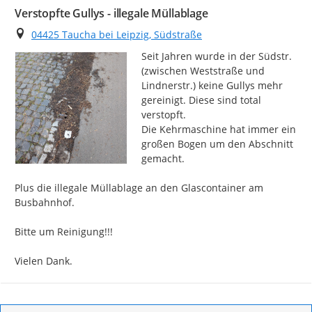
Verstopfte Gullys - illegale Müllablage
Ort
04425 Taucha bei Leipzig, Südstraße
Seit Jahren wurde in der Südstr. 
(zwischen Weststraße und 
Lindnerstr.) keine Gullys mehr 
gereinigt. Diese sind total 
verstopft.

Die Kehrmaschine hat immer ein 
großen Bogen um den Abschnitt 
gemacht.

Plus die illegale Müllablage an den Glascontainer am 
Busbahnhof.

Bitte um Reinigung!!!

Vielen Dank.