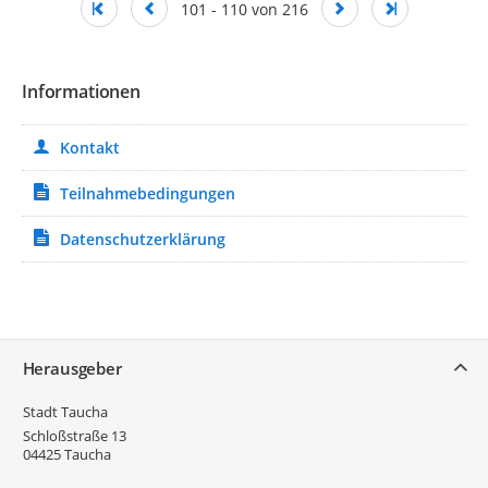
101 - 110 von 216
Informationen
Kontakt
Teilnahmebedingungen
Datenschutzerklärung
Service
Herausgeber
Stadt Taucha
Schloßstraße 13
04425
Taucha