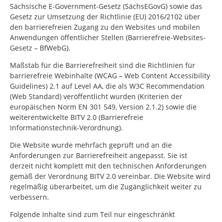
Sächsische E-Government-Gesetz (SächsEGovG) sowie das
Gesetz zur Umsetzung der Richtlinie (EU) 2016/2102 über
den barrierefreien Zugang zu den Websites und mobilen
Anwendungen öffentlicher Stellen (Barrierefreie-Websites-
Gesetz – BfWebG).
Maßstab für die Barrierefreiheit sind die Richtlinien für
barrierefreie Webinhalte (WCAG – Web Content Accessibility
Guidelines) 2.1 auf Level AA, die als W3C Recommendation
(Web Standard) veröffentlicht wurden (Kriterien der
europäischen Norm EN 301 549, Version 2.1.2) sowie die
weiterentwickelte BITV 2.0 (Barrierefreie
Informationstechnik-Verordnung).
Die Website wurde mehrfach geprüft und an die
Anforderungen zur Barrierefreiheit angepasst. Sie ist
derzeit nicht komplett mit den technischen Anforderungen
gemäß der Verordnung BITV 2.0 vereinbar. Die Website wird
regelmäßig überarbeitet, um die Zugänglichkeit weiter zu
verbessern.
Folgende Inhalte sind zum Teil nur eingeschränkt