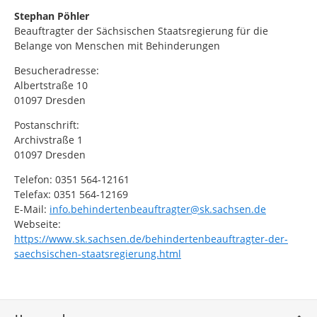
Stephan Pöhler
Beauftragter der Sächsischen Staatsregierung für die
Belange von Menschen mit Behinderungen
Besucheradresse:
Albertstraße 10
01097 Dresden
Postanschrift:
Archivstraße 1
01097 Dresden
Telefon: 0351 564-12161
Telefax: 0351 564-12169
E-Mail:
info.behindertenbeauftragter@sk.sachsen.de
Webseite:
https://www.sk.sachsen.de/behindertenbeauftragter-der-
saechsischen-staatsregierung.html
Service