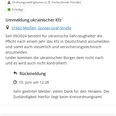
Kategorie
Ordnungswidrigkeiten (z.B. freilaufende Hunde)
Status
Erledigt
Ummeldung ukrainischer Kfz
Ort
01662 Meißen, Gustav-Graf-Straße
Seit 09/2024 besteht für ukrainische Fahrzeughalter die 
Pflicht nach einem Jahr das Kfz in Deutschland anzumelden 
und somit auch steuerlich und versicherungstechnisch 
anzumelden.

Leider kommen die ukrainischen Bürger dem nicht nach 
und es wird auch nicht kontrolliert!
Rückmeldung
Zeitpunkt des Erstellens
10. Juni um 12:28
Sehr geehrter Melder, vielen Dank für den Hinweis. Die 
Zuständigkeit hierfür liegt beim Kreisordnungsamt.