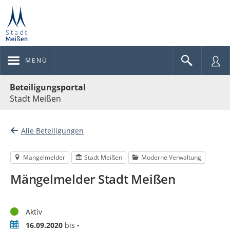
MENÜ
Portalnavigation
Beteiligungsportal
Stadt Meißen
Alle Beteiligungen
Mängelmelder
Stadt Meißen
Moderne Verwaltung
Mängelmelder Stadt Meißen
Status
Aktiv
Zeitraum
16.09.2020
bis
-