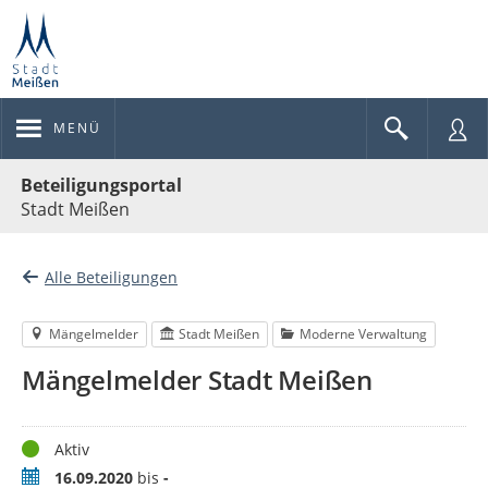
MENÜ
Portalnavigation
Beteiligungsportal
Stadt Meißen
Alle Beteiligungen
Mängelmelder
Stadt Meißen
Moderne Verwaltung
Mängelmelder Stadt Meißen
Status
Aktiv
Zeitraum
16.09.2020
bis
-