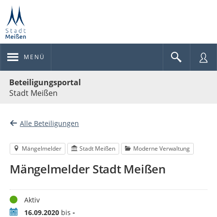
MENÜ
Portalnavigation
Beteiligungsportal
Stadt Meißen
Alle Beteiligungen
Mängelmelder
Stadt Meißen
Moderne Verwaltung
Mängelmelder Stadt Meißen
Status
Aktiv
Zeitraum
16.09.2020
bis
-