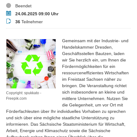
Status
Beendet
Termin
24.06.2025 09:00 Uhr
Teilnehmer
36
Teilnehmer
Gemeinsam mit der Industrie- und
Handelskammer Dresden,
Geschäftsstellen Bautzen, laden
wir Sie herzlich ein, um Ihnen die
Fördermöglichkeiten für ein
ressourceneffizientes Wirtschaften
im Freistaat Sachsen näher zu
bringen. Die Veranstaltung richtet
sich insbesondere an kleine und
Copyright: spukkato -
mittlere Unternehmen. Nutzen Sie
Freepik.com
die Gelegenheit, um vor Ort mit
Förderfachleuten über Ihr individuelles Vorhaben zu sprechen
und sich über eine mögliche staatliche Unterstützung zu
informieren. Das Sächsische Staatsministerium für Wirtschaft,
Arbeit, Energie und Klimaschutz sowie die Sächsische