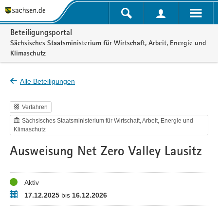
Portalnavigation
Beteiligungsportal
Sächsisches Staatsministerium für Wirtschaft, Arbeit, Energie und
Klimaschutz
Alle Beteiligungen
Verfahren
Sächsisches Staatsministerium für Wirtschaft, Arbeit, Energie und
Klimaschutz
Ausweisung Net Zero Valley Lausitz
Status
Aktiv
Zeitraum
17.12.2025
bis
16.12.2026