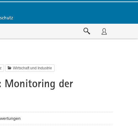
aschutz
tz
Wirtschaft und Industrie
: Monitoring der
ngen
wertungen