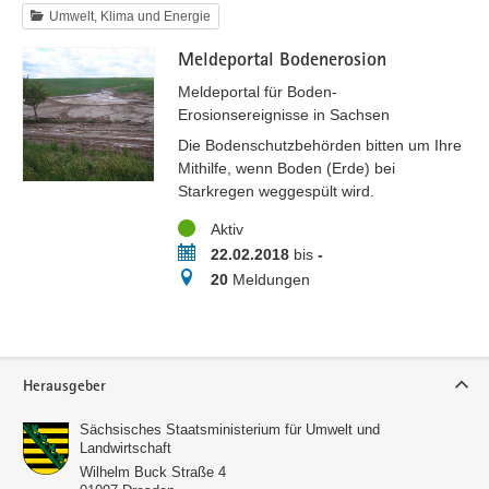
Umwelt, Klima und Energie
Meldeportal Bodenerosion
Meldeportal für Boden-
Erosionsereignisse in Sachsen
Die Bodenschutzbehörden bitten um Ihre
Mithilfe, wenn Boden (Erde) bei
Starkregen weggespült wird.
Status
Aktiv
Zeitraum
22.02.2018
bis
-
Meldungen
20
Meldungen
Service
Herausgeber
Sächsisches Staatsministerium für Umwelt und
Landwirtschaft
Wilhelm Buck Straße 4