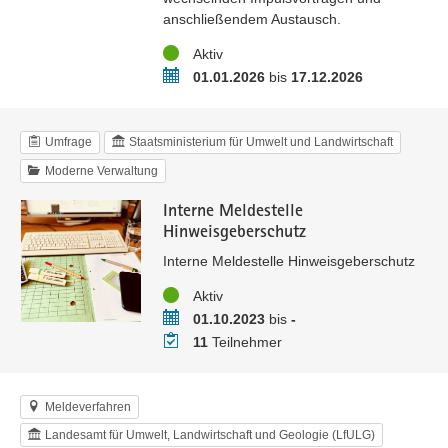
anschließendem Austausch.
Status
Aktiv
Zeitraum
01.01.2026
bis
17.12.2026
Umfrage
Staatsministerium für Umwelt und Landwirtschaft
Moderne Verwaltung
Interne Meldestelle
Hinweisgeberschutz
Interne Meldestelle Hinweisgeberschutz
Status
Aktiv
Zeitraum
01.10.2023
bis
-
Teilnehmer
11
Teilnehmer
Meldeverfahren
Landesamt für Umwelt, Landwirtschaft und Geologie (LfULG)