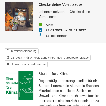
Checke deine Vorratsecke
Lebensmittelvorrat - Checke deine
Vorratsecke
Status
Aktiv
Zeitraum
26.03.2026
bis
31.01.2027
Teilnehmer
19
Teilnehmer
Terminvereinbarung
Landesamt für Umwelt, Landwirtschaft und Geologie (LfULG)
Umwelt, Klima und Energie
Stunde fürs Klima
Regelmäßig donnerstags, online für eine
Stunde: Kommunale Akteure in Sachsen,
Mitarbeitende staatlicher Stellen im
Umwelt- und Klimabereich sowie fachlich
Interessierte sind herzlich eingeladen zu
wechselnden Impulsvorträgen und