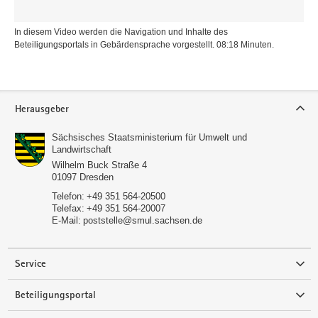
In diesem Video werden die Navigation und Inhalte des
Beteiligungsportals in Gebärdensprache vorgestellt. 08:18 Minuten.
Service
Herausgeber
Sächsisches Staatsministerium für Umwelt und
Landwirtschaft
Wilhelm Buck Straße 4
01097
Dresden
Telefon:
+49 351 564-20500
Telefax:
+49 351 564-20007
E-Mail:
poststelle@smul.sachsen.de
Service
Beteiligungsportal