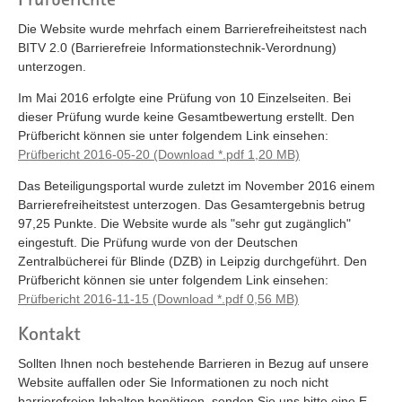
Die Website wurde mehrfach einem Barrierefreiheitstest nach
BITV 2.0 (Barrierefreie Informationstechnik-Verordnung)
unterzogen.
Im Mai 2016 erfolgte eine Prüfung von 10 Einzelseiten. Bei
dieser Prüfung wurde keine Gesamtbewertung erstellt. Den
Prüfbericht können sie unter folgendem Link einsehen:
Prüfbericht 2016-05-20 (Download *.pdf 1,20 MB)
Das Beteiligungsportal wurde zuletzt im November 2016 einem
Barrierefreiheitstest unterzogen. Das Gesamtergebnis betrug
97,25 Punkte. Die Website wurde als "sehr gut zugänglich"
eingestuft. Die Prüfung wurde von der Deutschen
Zentralbücherei für Blinde (DZB) in Leipzig durchgeführt. Den
Prüfbericht können sie unter folgendem Link einsehen:
Prüfbericht 2016-11-15 (Download *.pdf 0,56 MB)
Kontakt
Sollten Ihnen noch bestehende Barrieren in Bezug auf unsere
Website auffallen oder Sie Informationen zu noch nicht
barrierefreien Inhalten benötigen, senden Sie uns bitte eine E-