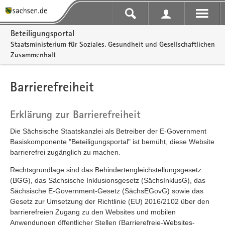
Portalnavigation
Beteiligungsportal
Staatsministerium für Soziales, Gesundheit und Gesellschaftlichen
Zusammenhalt
Barrierefreiheit
Erklärung zur Barrierefreiheit
Die Sächsische Staatskanzlei als Betreiber der E-Government
Basiskomponente "Beteiligungsportal" ist bemüht, diese Website
barrierefrei zugänglich zu machen.
Rechtsgrundlage sind das Behindertengleichstellungsgesetz
(BGG), das Sächsische Inklusionsgesetz (SächsInklusG), das
Sächsische E-Government-Gesetz (SächsEGovG) sowie das
Gesetz zur Umsetzung der Richtlinie (EU) 2016/2102 über den
barrierefreien Zugang zu den Websites und mobilen
Anwendungen öffentlicher Stellen (Barrierefreie-Websites-