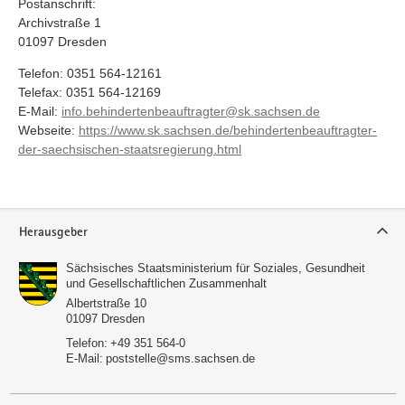
Postanschrift:
Archivstraße 1
01097 Dresden
Telefon: 0351 564-12161
Telefax: 0351 564-12169
E-Mail:
info.behindertenbeauftragter@sk.sachsen.de
Webseite:
https://www.sk.sachsen.de/behindertenbeauftragter-
der-saechsischen-staatsregierung.html
Service
Herausgeber
Sächsisches Staatsministerium für Soziales, Gesundheit
und Gesellschaftlichen Zusammenhalt
Albertstraße 10
01097
Dresden
Telefon:
+49 351 564-0
E-Mail:
poststelle@sms.sachsen.de