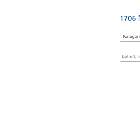
1705
Kategori
9 Einträge
Suche na