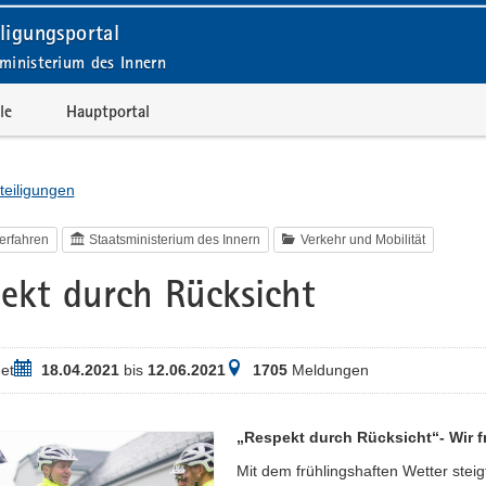
ligungsportal
ministerium des Innern
le
Hauptportal
teiligungen
erfahren
Staatsministerium des Innern
Verkehr und Mobilität
ekt durch Rücksicht
Zeitraum
Meldungen
et
18.04.2021
bis
12.06.2021
1705
Meldungen
„Respekt durch Rücksicht“- Wir f
Mit dem frühlingshaften Wetter stei