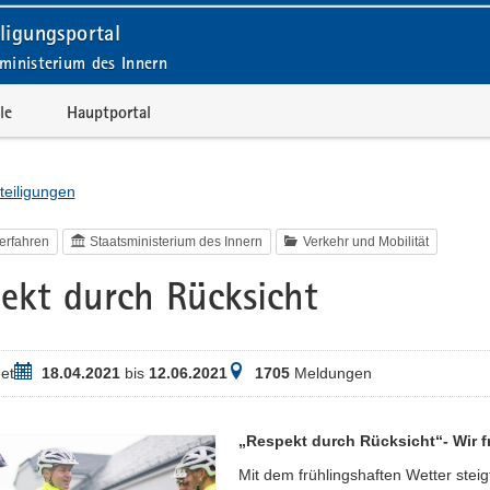
ligungsportal
ministerium des Innern
le
Hauptportal
teiligungen
erfahren
Staatsministerium des Innern
Verkehr und Mobilität
ekt durch Rücksicht
Zeitraum
Meldungen
et
18.04.2021
bis
12.06.2021
1705
Meldungen
„Respekt durch Rücksicht“- Wir f
Mit dem frühlingshaften Wetter stei