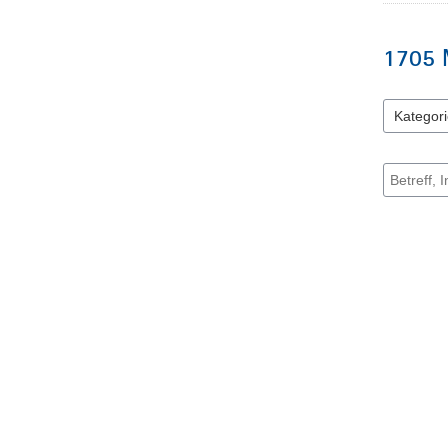
1705
Kategori
9 Einträge
Suche na