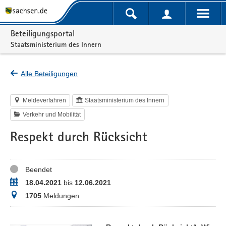
Portalnavigation
Beteiligungsportal
Staatsministerium des Innern
Alle Beteiligungen
Meldeverfahren
Staatsministerium des Innern
Verkehr und Mobilität
Respekt durch Rücksicht
Status
Beendet
Zeitraum
18.04.2021
bis
12.06.2021
Meldungen
1705
Meldungen