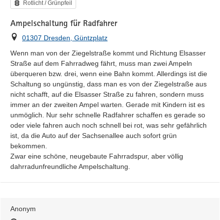
Kategorie
Rotlicht / Grünpfeil
Ampelschaltung für Radfahrer
Ort
01307 Dresden, Güntzplatz
Wenn man von der Ziegelstraße kommt und Richtung Elsasser 
Straße auf dem Fahrradweg fährt, muss man zwei Ampeln 
überqueren bzw. drei, wenn eine Bahn kommt. Allerdings ist die 
Schaltung so ungünstig, dass man es von der Ziegelstraße aus 
nicht schafft, auf die Elsasser Straße zu fahren, sondern muss 
immer an der zweiten Ampel warten. Gerade mit Kindern ist es 
unmöglich. Nur sehr schnelle Radfahrer schaffen es gerade so 
oder viele fahren auch noch schnell bei rot, was sehr gefährlich 
ist, da die Auto auf der Sachsenallee auch sofort grün 
bekommen.

Zwar eine schöne, neugebaute Fahrradspur, aber völlig 
dahrradunfreundliche Ampelschaltung.
Anonym