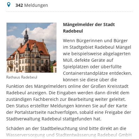
Meldungen
342
Meldungen
Mängelmelder der Stadt
Radebeul
Wenn Bürgerinnen und Bürger
im Stadtgebiet Radebeul Mängel
wie beispielsweise abgelagerten
Müll, defekte Geräte auf
Spielplätzen oder überfüllte
Containerstandplätze entdecken,
Rathaus Radebeul
können sie diese über die
Funktion des Mängelmelders online der Großen Kreisstadt
Radebeul anzeigen. Die Eingaben werden dann direkt dem
zuständigen Fachbereich zur Bearbeitung weiter geleitet.
Den Status erstellter Meldungen können Sie auf der Karte
der Portalstartseite nachverfolgen, sobald eine Freigabe der
Stadtverwaltung Radebeul stattgefunden hat.
Schäden an der Stadtbeleuchtung sind bitte direkt an die
Wasserversorgung und Stadtentwässerung Radebeul GmbH