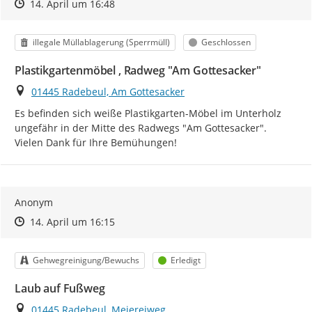
Zeitpunkt des Erstellens
Zeitpunkt des Erstellens
Zur Äußerung
14. April um 16:48
Kategorie
Status
illegale Müllablagerung (Sperrmüll)
Geschlossen
Plastikgartenmöbel , Radweg "Am Gottesacker"
Ort
01445 Radebeul, Am Gottesacker
Es befinden sich weiße Plastikgarten-Möbel im Unterholz 
ungefähr in der Mitte des Radwegs "Am Gottesacker".

Vielen Dank für Ihre Bemühungen!
Anonym
Zeitpunkt des Erstellens
Zeitpunkt des Erstellens
Zur Äußerung
14. April um 16:15
Kategorie
Status
Gehwegreinigung/Bewuchs
Erledigt
Laub auf Fußweg
Ort
01445 Radebeul, Meiereiweg