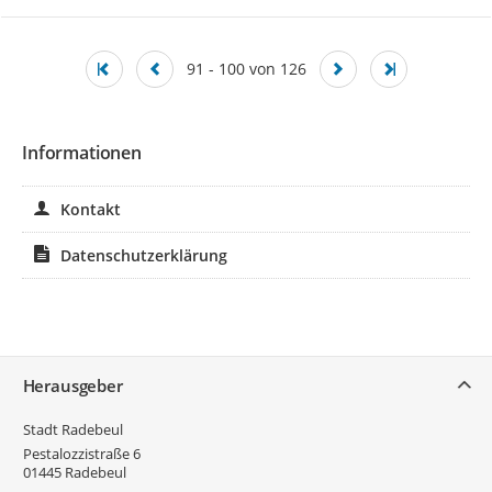
91 - 100 von 126
Informationen
Kontakt
Datenschutzerklärung
Service
Herausgeber
Stadt Radebeul
Pestalozzistraße 6
01445
Radebeul