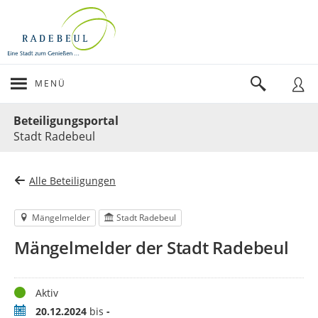
MENÜ
Portalnavigation
Beteiligungsportal
Stadt Radebeul
Alle Beteiligungen
Mängelmelder
Stadt Radebeul
Mängelmelder der Stadt Radebeul
Status
Aktiv
Zeitraum
20.12.2024
bis
-