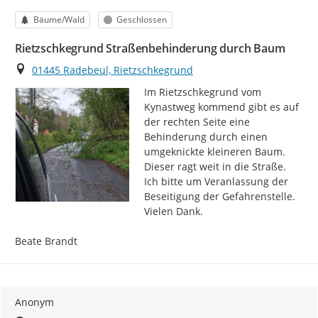
Kategorie
Status
Bäume/Wald
Geschlossen
Rietzschkegrund Straßenbehinderung durch Baum
Ort
01445 Radebeul, Rietzschkegrund
Im Rietzschkegrund vom 
Kynastweg kommend gibt es auf 
der rechten Seite eine 
Behinderung durch einen 
umgeknickte kleineren Baum. 
Dieser ragt weit in die Straße. 
Ich bitte um Veranlassung der 
Beseitigung der Gefahrenstelle. 
Vielen Dank.

Beate Brandt
Anonym