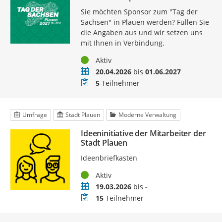
Sie möchten Sponsor zum "Tag der
Sachsen" in Plauen werden? Füllen Sie
die Angaben aus und wir setzen uns
mit Ihnen in Verbindung.
Status
Aktiv
Zeitraum
20.04.2026
bis
01.06.2027
Teilnehmer
5
Teilnehmer
Umfrage
Stadt Plauen
Moderne Verwaltung
Ideeninitiative der Mitarbeiter der
Stadt Plauen
Ideenbriefkasten
Status
Aktiv
Zeitraum
19.03.2026
bis
-
Teilnehmer
15
Teilnehmer