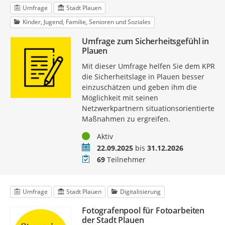
Umfrage
Stadt Plauen
Kinder, Jugend, Familie, Senioren und Soziales
Umfrage zum Sicherheitsgefühl in
Plauen
Mit dieser Umfrage helfen Sie dem KPR
die Sicherheitslage in Plauen besser
einzuschätzen und geben ihm die
Möglichkeit mit seinen
Netzwerkpartnern situationsorientierte
Maßnahmen zu ergreifen.
Status
Aktiv
Zeitraum
22.09.2025
bis
31.12.2026
Teilnehmer
69
Teilnehmer
Umfrage
Stadt Plauen
Digitalisierung
Fotografenpool für Fotoarbeiten
der Stadt Plauen