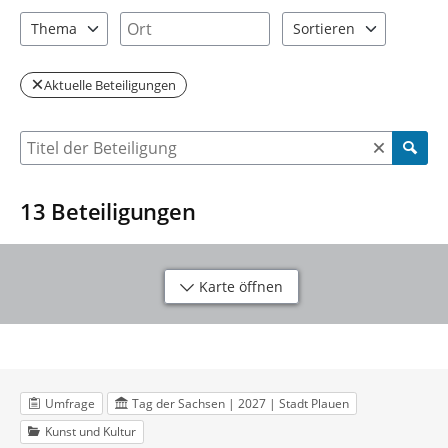
2 Einträge verfügbar. Benutzen Sie "Pfeiltaste oben" und "Pfeil
3 Einträge verfügbar. Benutzen Sie "P
Ort
Thema
Sortieren
5 Einträge verfügbar. Benutzen Sie "Pfeiltaste oben" und "Pfeil
2 Einträge verfügbar. Be
Aktuelle Beteiligungen
Suche nach Beteiligung
13
Beteiligungen
Karte öffnen
Umfrage
Tag der Sachsen | 2027 | Stadt Plauen
Kunst und Kultur