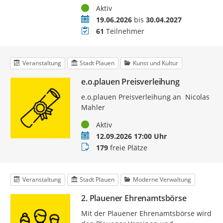
Status
Aktiv
Zeitraum
19.06.2026
bis
30.04.2027
Teilnehmer
61
Teilnehmer
Veranstaltung
Stadt Plauen
Kunst und Kultur
e.o.plauen Preisverleihung
e.o.plauen Preisverleihung an Nicolas
Mahler
Status
Aktiv
Termin
12.09.2026 17:00 Uhr
Buchungsstatus
179
freie Plätze
Veranstaltung
Stadt Plauen
Moderne Verwaltung
2. Plauener Ehrenamtsbörse
Mit der Plauener Ehrenamtsbörse wird