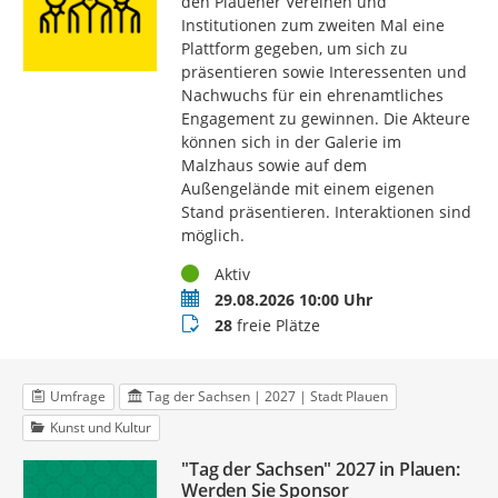
den Plauener Vereinen und
Institutionen zum zweiten Mal eine
Plattform gegeben, um sich zu
präsentieren sowie Interessenten und
Nachwuchs für ein ehrenamtliches
Engagement zu gewinnen. Die Akteure
können sich in der Galerie im
Malzhaus sowie auf dem
Außengelände mit einem eigenen
Stand präsentieren. Interaktionen sind
möglich.
Status
Aktiv
Termin
29.08.2026 10:00 Uhr
Buchungsstatus
28
freie Plätze
Umfrage
Tag der Sachsen | 2027 | Stadt Plauen
Kunst und Kultur
"Tag der Sachsen" 2027 in Plauen:
Werden Sie Sponsor