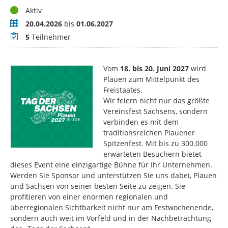
Status
Aktiv
Zeitraum
20.04.2026
bis
01.06.2027
Teilnehmer
5
Teilnehmer
Vom
18. bis 20. Juni 2027
wird
Plauen zum Mittelpunkt des
Freistaates.
Wir feiern nicht nur das größte
Vereinsfest Sachsens, sondern
verbinden es mit dem
traditionsreichen Plauener
Spitzenfest. Mit bis zu 300.000
erwarteten Besuchern bietet
dieses Event eine einzigartige Bühne für Ihr Unternehmen.
Werden Sie Sponsor und unterstützen Sie uns dabei, Plauen
und Sachsen von seiner besten Seite zu zeigen. Sie
profitieren von einer enormen regionalen und
überregionalen Sichtbarkeit nicht nur am Festwochenende,
sondern auch weit im Vorfeld und in der Nachbetrachtung