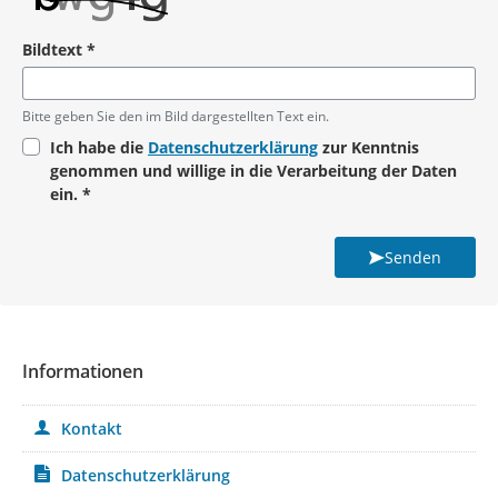
Bildtext
*
Pflichtangabe
Bitte geben Sie den im Bild dargestellten Text ein.
Ich habe die
Datenschutzerklärung
zur Kenntnis
genommen und willige in die Verarbeitung der Daten
ein.
*
Pflichtangabe
Senden
Informationen
Kontakt
Datenschutzerklärung