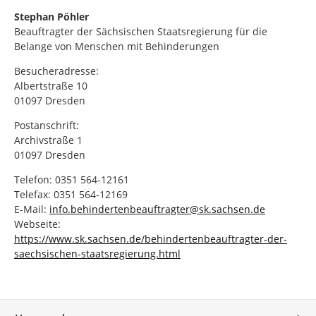
Stephan Pöhler
Beauftragter der Sächsischen Staatsregierung für die
Belange von Menschen mit Behinderungen
Besucheradresse:
Albertstraße 10
01097 Dresden
Postanschrift:
Archivstraße 1
01097 Dresden
Telefon: 0351 564-12161
Telefax: 0351 564-12169
E-Mail:
info.behindertenbeauftragter@sk.sachsen.de
Webseite:
https://www.sk.sachsen.de/behindertenbeauftragter-der-
saechsischen-staatsregierung.html
Service