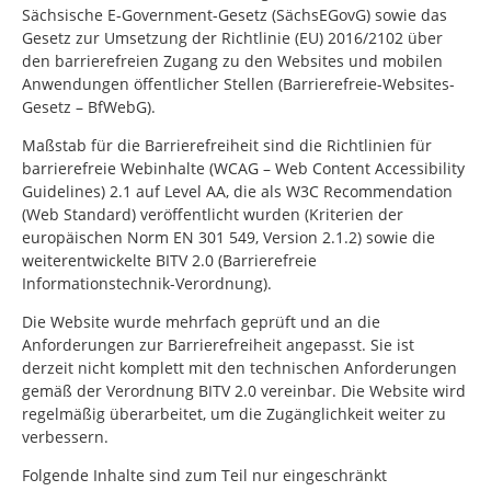
Sächsische E-Government-Gesetz (SächsEGovG) sowie das
Gesetz zur Umsetzung der Richtlinie (EU) 2016/2102 über
den barrierefreien Zugang zu den Websites und mobilen
Anwendungen öffentlicher Stellen (Barrierefreie-Websites-
Gesetz – BfWebG).
Maßstab für die Barrierefreiheit sind die Richtlinien für
barrierefreie Webinhalte (WCAG – Web Content Accessibility
Guidelines) 2.1 auf Level AA, die als W3C Recommendation
(Web Standard) veröffentlicht wurden (Kriterien der
europäischen Norm EN 301 549, Version 2.1.2) sowie die
weiterentwickelte BITV 2.0 (Barrierefreie
Informationstechnik-Verordnung).
Die Website wurde mehrfach geprüft und an die
Anforderungen zur Barrierefreiheit angepasst. Sie ist
derzeit nicht komplett mit den technischen Anforderungen
gemäß der Verordnung BITV 2.0 vereinbar. Die Website wird
regelmäßig überarbeitet, um die Zugänglichkeit weiter zu
verbessern.
Folgende Inhalte sind zum Teil nur eingeschränkt