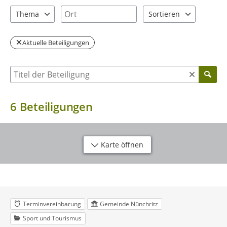
2 Einträge verfügbar. Benutzen Sie "Pfeiltaste oben" und "Pfeil
2 Einträge verfügbar. Benutzen Sie "P
Ort
Thema
Sortieren
3 Einträge verfügbar. Benutzen Sie "Pfeiltaste oben" und "Pfeil
2 Einträge verfügbar. Be
Aktuelle Beteiligungen
Suche nach Beteiligung
6
Beteiligungen
Karte öffnen
Terminvereinbarung
Gemeinde Nünchritz
Sport und Tourismus