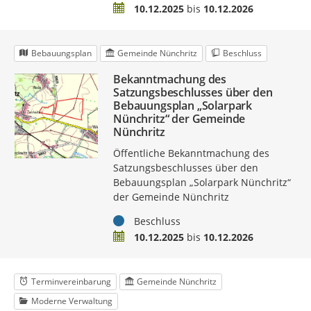
Zeitraum
10.12.2025
bis
10.12.2026
Bebauungsplan
Gemeinde Nünchritz
Beschluss
Bekanntmachung des
Satzungsbeschlusses über den
Bebauungsplan „Solarpark
Nünchritz“ der Gemeinde
Nünchritz
Öffentliche Bekanntmachung des
Satzungsbeschlusses über den
Bebauungsplan „Solarpark Nünchritz“
der Gemeinde Nünchritz
Status
Beschluss
Zeitraum
10.12.2025
bis
10.12.2026
Terminvereinbarung
Gemeinde Nünchritz
Moderne Verwaltung