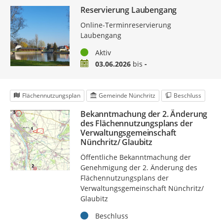
Reservierung Laubengang
Online-Terminreservierung
Laubengang
Status
Aktiv
Zeitraum
03.06.2026
bis
-
Flächennutzungsplan
Gemeinde Nünchritz
Beschluss
Bekanntmachung der 2. Änderung
des Flächennutzungsplans der
Verwaltungsgemeinschaft
Nünchritz/ Glaubitz
Öffentliche Bekanntmachung der
Genehmigung der 2. Änderung des
Flächennutzungsplans der
Verwaltungsgemeinschaft Nünchritz/
Glaubitz
Status
Beschluss