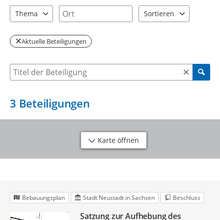
2 Einträge verfügbar. Benutzen Sie "Pfeiltaste oben" und "Pfeil
1 Einträge verfügbar. Benutzen Sie "P
Ort
Thema
Sortieren
1 Einträge verfügbar. Benutzen Sie "Pfeiltaste oben" und "Pfeil
2 Einträge verfügbar. Be
Aktuelle Beteiligungen
Suche nach Beteiligung
3
Beteiligungen
Karte öffnen
Bebauungsplan
Stadt Neustadt in Sachsen
Beschluss
Satzung zur Aufhebung des