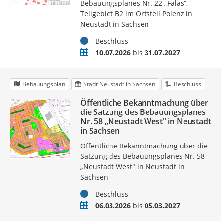
Bebauungsplanes Nr. 22 „Falas“,
Teilgebiet B2 im Ortsteil Polenz in
Neustadt in Sachsen
Status
Beschluss
Zeitraum
10.07.2026
bis
31.07.2027
Bebauungsplan
Stadt Neustadt in Sachsen
Beschluss
Öffentliche Bekanntmachung über
die Satzung des Bebauungsplanes
Nr. 58 „Neustadt West" in Neustadt
in Sachsen
Öffentliche Bekanntmachung über die
Satzung des Bebauungsplanes Nr. 58
„Neustadt West" in Neustadt in
Sachsen
Status
Beschluss
Zeitraum
06.03.2026
bis
05.03.2027