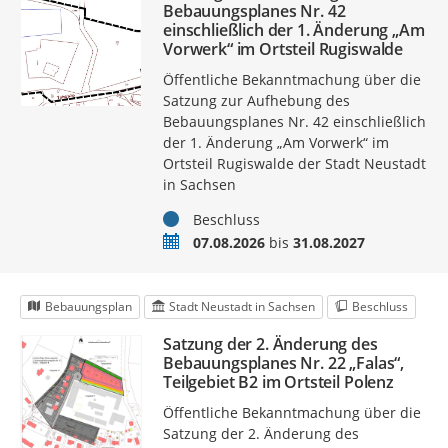
Bebauungsplanes Nr. 42
einschließlich der 1. Änderung „Am
Vorwerk“ im Ortsteil Rugiswalde
Öffentliche Bekanntmachung über die
Satzung zur Aufhebung des
Bebauungsplanes Nr. 42 einschließlich
der 1. Änderung „Am Vorwerk“ im
Ortsteil Rugiswalde der Stadt Neustadt
in Sachsen
Status
Beschluss
Zeitraum
07.08.2026
bis
31.08.2027
Bebauungsplan
Stadt Neustadt in Sachsen
Beschluss
Satzung der 2. Änderung des
Bebauungsplanes Nr. 22 „Falas“,
Teilgebiet B2 im Ortsteil Polenz
Öffentliche Bekanntmachung über die
Satzung der 2. Änderung des