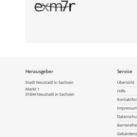
Service
Herausgeber
Service
Stadt Neustadt in Sachsen
Übersicht
Markt 1
Hilfe
01844
Neustadt in Sachsen
Kontaktfo
Impressu
Datenschu
Barrierefre
Gebärdens