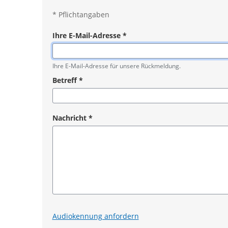
*
Pflichtangaben
Ihre E-Mail-Adresse
*
Pflichtangabe
Ihre E-Mail-Adresse für unsere Rückmeldung.
Betreff
*
Pflichtangabe
Nachricht
*
Pflichtangabe
Audiokennung anfordern