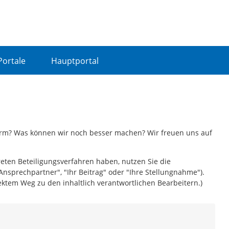
Portale
Hauptportal
form? Was können wir noch besser machen? Wir freuen uns auf
reten Beteiligungsverfahren haben, nutzen Sie die
Ansprechpartner", "Ihr Beitrag" oder "Ihre Stellungnahme").
ktem Weg zu den inhaltlich verantwortlichen Bearbeitern.)