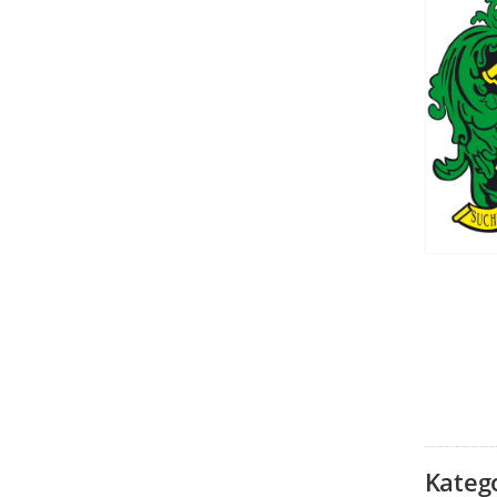
Kateg