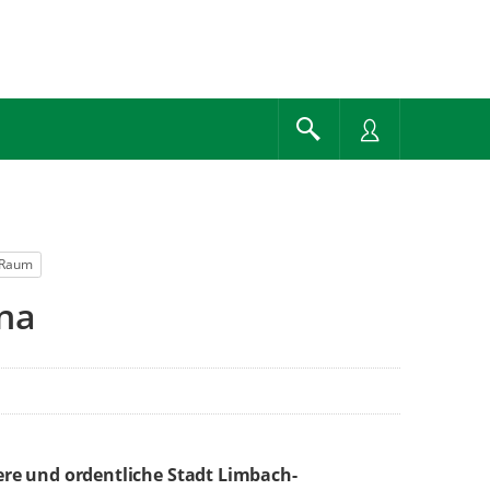
r Raum
na
re und ordentliche Stadt Limbach-