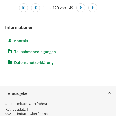
111 - 120 von 149
Informationen
Kontakt
Teilnahmebedingungen
Datenschutzerklärung
Service
Herausgeber
Stadt Limbach-Oberfrohna
Rathausplatz 1
09212
Limbach-Oberfrohna