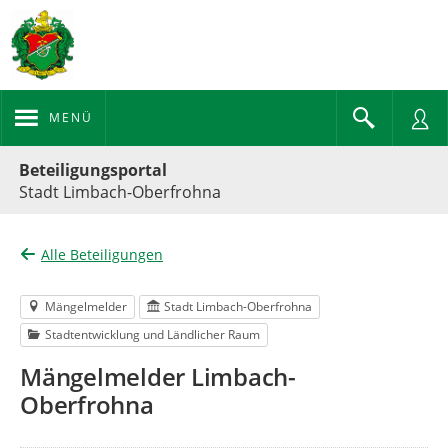
MENÜ
Portalnavigation
Beteiligungsportal
Stadt Limbach-Oberfrohna
Alle Beteiligungen
Mängelmelder
Stadt Limbach-Oberfrohna
Stadtentwicklung und Ländlicher Raum
Mängelmelder Limbach-
Oberfrohna