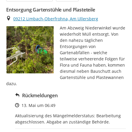
Entsorgung Gartenstühle und Plasteteile
Ort
09212 Limbach-Oberfrohna, Am Ullersberg
Am Abzweig Niederwinkel wurde 
wiederholt Müll entsorgt. Von 
den nahezu täglichen 
Entsorgungen von 
Gartenabfällen - welche 
teilweise verheerende Folgen für 
Flora und Fauna haben, kommen 
diesmal neben Bauschutt auch 
Gartenstühle und Plastewannen 
dazu.
Rückmeldungen
Zeitpunkt des Erstellens
13. Mai um 06:49
Aktualisierung des Mängelmelderstatus: Bearbeitung 
abgeschlossen. Abgabe an zuständige Behörde.