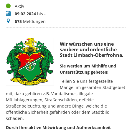
Status
Aktiv
Zeitraum
09.02.2024
bis
-
Meldungen
675
Meldungen
Wir wünschen uns eine
saubere und ordentliche
Stadt Limbach-Oberfrohna.
Sie werden um Mithilfe und
Unterstützung gebeten!
Teilen Sie uns festgestellte
Mängel im gesamten Stadtgebiet
mit, dazu gehören z.B. Vandalismus, illegale
Müllablagerungen, Straßenschäden, defekte
Straßenbeleuchtung und andere Dinge, welche die
öffentliche Sicherheit gefährden oder dem Stadtbild
schaden.
Durch Ihre aktive Mitwirkung und Aufmerksamkeit