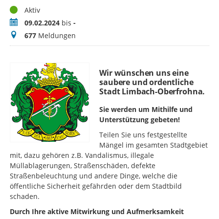
Status
Aktiv
Zeitraum
09.02.2024
bis
-
Meldungen
677
Meldungen
Wir wünschen uns eine
saubere und ordentliche
Stadt Limbach-Oberfrohna.
Sie werden um Mithilfe und
Unterstützung gebeten!
Teilen Sie uns festgestellte
Mängel im gesamten Stadtgebiet
mit, dazu gehören z.B. Vandalismus, illegale
Müllablagerungen, Straßenschäden, defekte
Straßenbeleuchtung und andere Dinge, welche die
öffentliche Sicherheit gefährden oder dem Stadtbild
schaden.
Durch Ihre aktive Mitwirkung und Aufmerksamkeit