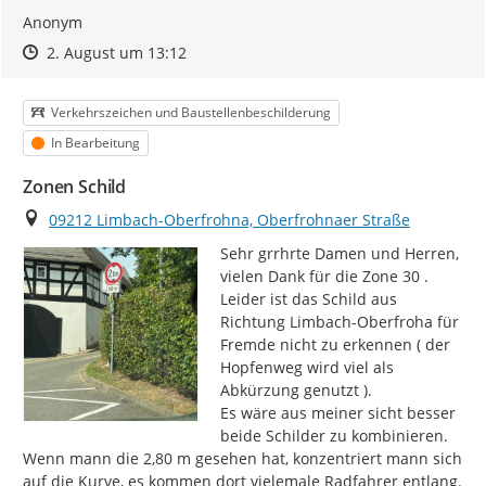
Anonym
Zeitpunkt des Erstellens
Zeitpunkt des Erstellens
Zur Äußerung
2. August um 13:12
Kategorie
Verkehrszeichen und Baustellenbeschilderung
Status
In Bearbeitung
Zonen Schild
Ort
09212 Limbach-Oberfrohna, Oberfrohnaer Straße
Sehr grrhrte Damen und Herren,

vielen Dank für die Zone 30 .

Leider ist das Schild aus 
Richtung Limbach-Oberfroha für 
Fremde nicht zu erkennen ( der 
Hopfenweg wird viel als 
Abkürzung genutzt ).

Es wäre aus meiner sicht besser 
beide Schilder zu kombinieren.

Wenn mann die 2,80 m gesehen hat, konzentriert mann sich 
auf die Kurve, es kommen dort vielemale Radfahrer entlang.
