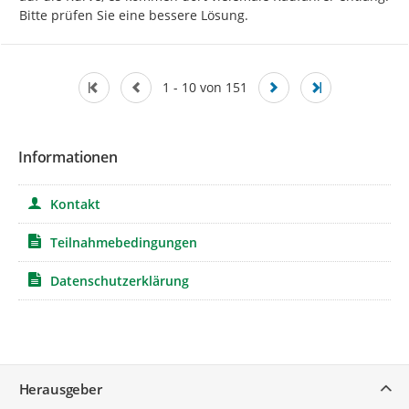
Bitte prüfen Sie eine bessere Lösung.
1 - 10 von 151
Informationen
Kontakt
Teilnahmebedingungen
Datenschutzerklärung
Service
Herausgeber