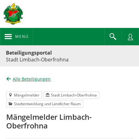
MENÜ
Portalnavigation
Beteiligungsportal
Stadt Limbach-Oberfrohna
Alle Beteiligungen
Mängelmelder
Stadt Limbach-Oberfrohna
Stadtentwicklung und Ländlicher Raum
Mängelmelder Limbach-
Oberfrohna