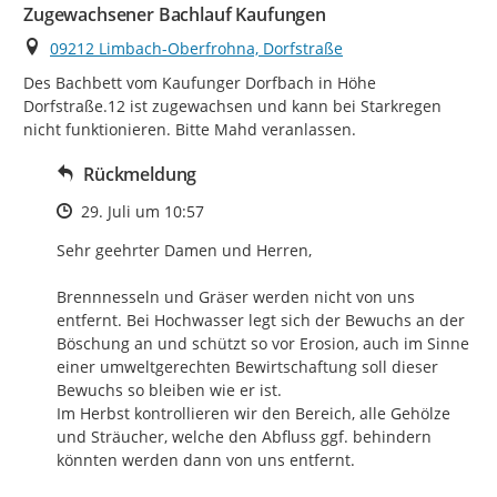
Zugewachsener Bachlauf Kaufungen
Ort
09212 Limbach-Oberfrohna, Dorfstraße
Des Bachbett vom Kaufunger Dorfbach in Höhe 
Dorfstraße.12 ist zugewachsen und kann bei Starkregen 
nicht funktionieren. Bitte Mahd veranlassen.
Rückmeldung
Zeitpunkt des Erstellens
29. Juli um 10:57
Sehr geehrter Damen und Herren,

Brennnesseln und Gräser werden nicht von uns 
entfernt. Bei Hochwasser legt sich der Bewuchs an der 
Böschung an und schützt so vor Erosion, auch im Sinne 
einer umweltgerechten Bewirtschaftung soll dieser 
Bewuchs so bleiben wie er ist.

Im Herbst kontrollieren wir den Bereich, alle Gehölze 
und Sträucher, welche den Abfluss ggf. behindern 
könnten werden dann von uns entfernt.
