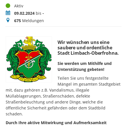
Status
Aktiv
Zeitraum
09.02.2024
bis
-
Meldungen
675
Meldungen
Wir wünschen uns eine
saubere und ordentliche
Stadt Limbach-Oberfrohna.
Sie werden um Mithilfe und
Unterstützung gebeten!
Teilen Sie uns festgestellte
Mängel im gesamten Stadtgebiet
mit, dazu gehören z.B. Vandalismus, illegale
Müllablagerungen, Straßenschäden, defekte
Straßenbeleuchtung und andere Dinge, welche die
öffentliche Sicherheit gefährden oder dem Stadtbild
schaden.
Durch Ihre aktive Mitwirkung und Aufmerksamkeit