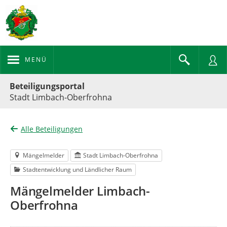
MENÜ
Portalnavigation
Beteiligungsportal
Stadt Limbach-Oberfrohna
Alle Beteiligungen
Mängelmelder
Stadt Limbach-Oberfrohna
Stadtentwicklung und Ländlicher Raum
Mängelmelder Limbach-
Oberfrohna