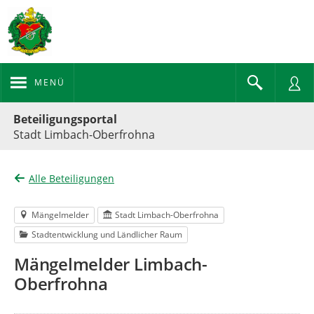
MENÜ
Portalnavigation
Beteiligungsportal
Stadt Limbach-Oberfrohna
Alle Beteiligungen
Mängelmelder
Stadt Limbach-Oberfrohna
Stadtentwicklung und Ländlicher Raum
Mängelmelder Limbach-
Oberfrohna