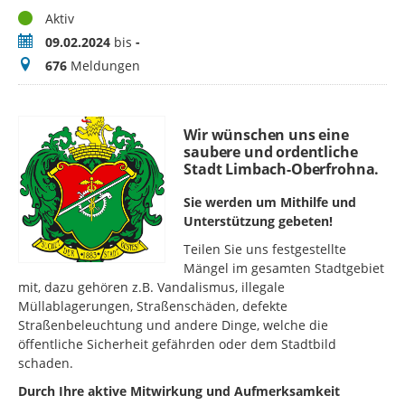
Status
Aktiv
Zeitraum
09.02.2024
bis
-
Meldungen
676
Meldungen
Wir wünschen uns eine
saubere und ordentliche
Stadt Limbach-Oberfrohna.
Sie werden um Mithilfe und
Unterstützung gebeten!
Teilen Sie uns festgestellte
Mängel im gesamten Stadtgebiet
mit, dazu gehören z.B. Vandalismus, illegale
Müllablagerungen, Straßenschäden, defekte
Straßenbeleuchtung und andere Dinge, welche die
öffentliche Sicherheit gefährden oder dem Stadtbild
schaden.
Durch Ihre aktive Mitwirkung und Aufmerksamkeit