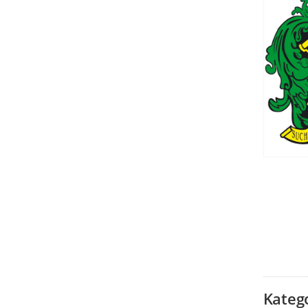
Kateg