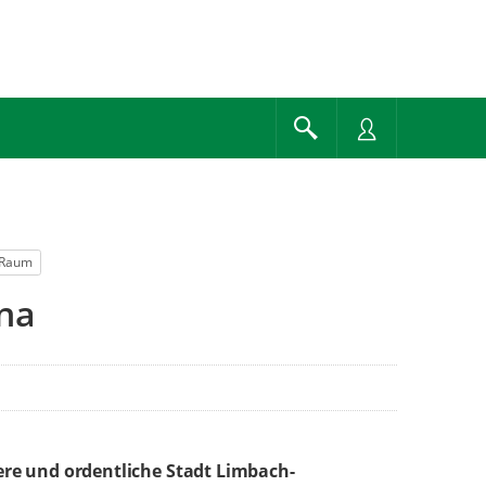
r Raum
na
re und ordentliche Stadt Limbach-