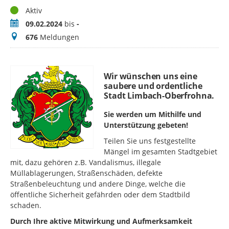
Status
Aktiv
Zeitraum
09.02.2024
bis
-
Meldungen
676
Meldungen
Wir wünschen uns eine
saubere und ordentliche
Stadt Limbach-Oberfrohna.
Sie werden um Mithilfe und
Unterstützung gebeten!
Teilen Sie uns festgestellte
Mängel im gesamten Stadtgebiet
mit, dazu gehören z.B. Vandalismus, illegale
Müllablagerungen, Straßenschäden, defekte
Straßenbeleuchtung und andere Dinge, welche die
öffentliche Sicherheit gefährden oder dem Stadtbild
schaden.
Durch Ihre aktive Mitwirkung und Aufmerksamkeit