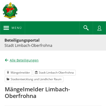
MENÜ
Portalnavigation
Beteiligungsportal
Stadt Limbach-Oberfrohna
Alle Beteiligungen
Mängelmelder
Stadt Limbach-Oberfrohna
Stadtentwicklung und Ländlicher Raum
Mängelmelder Limbach-
Oberfrohna