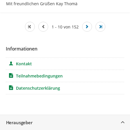
Mit freundlichen Grüßen Kay Thomä
1 - 10 von 152
Informationen
Kontakt
Teilnahmebedingungen
Datenschutzerklärung
Service
Herausgeber