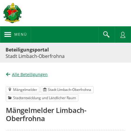
MENÜ
Portalnavigation
Beteiligungsportal
Stadt Limbach-Oberfrohna
Alle Beteiligungen
Mängelmelder
Stadt Limbach-Oberfrohna
Stadtentwicklung und Ländlicher Raum
Mängelmelder Limbach-
Oberfrohna