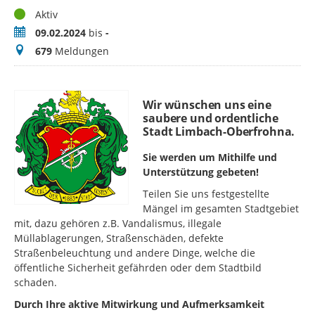
Status
Aktiv
Zeitraum
09.02.2024
bis
-
Meldungen
679
Meldungen
Wir wünschen uns eine
saubere und ordentliche
Stadt Limbach-Oberfrohna.
Sie werden um Mithilfe und
Unterstützung gebeten!
Teilen Sie uns festgestellte
Mängel im gesamten Stadtgebiet
mit, dazu gehören z.B. Vandalismus, illegale
Müllablagerungen, Straßenschäden, defekte
Straßenbeleuchtung und andere Dinge, welche die
öffentliche Sicherheit gefährden oder dem Stadtbild
schaden.
Durch Ihre aktive Mitwirkung und Aufmerksamkeit