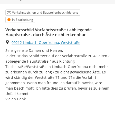
Kategorie
Verkehrszeichen und Baustellenbeschilderung
Status
In Bearbeitung
Verkehrsschild Vorfahrtsstraße / abbiegende
Hauptstraße - durch Äste nicht erkennbar
Ort
09212 Limbach-Oberfrohna, Weststraße
Sehr geehrte Damen und Herren,

leider ist das Schild "Verlauf der Vorfahrtstraße zu 4 Seiten / 
abbiegende Hauptstraße " aus Richtung 
Teichstraße/Weststraße in Limbach-Oberfrohna nicht mehr 
zu erkennen durch zu lang / zu dicht gewachsene Äste. Es 
wird ständig der Weststraße 71 und 71a die Vorfahrt 
genommen. Wenn man freundlich darauf hinweist, wird 
man beschimpft. Ich bitte dies zu prüfen, bevor es zu einem 
Unfall kommt.

Vielen Dank.